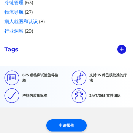
冷链管理
(63)
物流导航
(27)
病人就医和认识
(8)
行业洞察
(29)
Tags
675 项临床试验值得信
支持 15 种已获批准的疗
赖
法
严格的质量标准
24/7/365 支持团队
申请报价