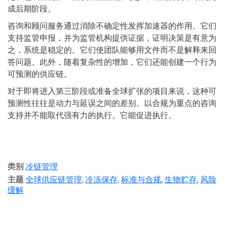
成后期阶段。
咨询和顾问服务通过消除不确定性发挥加速器的作用。它们
支持监管申报，并为监管机构提供证据，证明决策是有意为
之，系统是稳定的。它们使团队能够用文件而不是解释来回
答问题。此外，随着复杂性的增加，它们还能创建一个行为
可预测的供应链。
对于即将进入第三阶段或准备全球扩张的项目来说，这种可
预测性往往是动力与延误之间的差别。以合规为重点的咨询
支持并不能取代强有力的执行。它能促进执行。
类别
冷链管理
主题
全球供应链管理
,
冷冻保存
,
标准与合规
,
生物贮存
,
风险
缓解