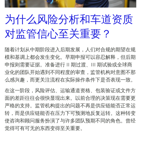
为什么风险分析和车道资质
对监管信心至关重要？
随着计划从中期阶段进入后期发展，人们对合规的期望在规
模和基调上都会发生变化。早期申报可以容忍解释，但后期
申报则需要证据。准备进行 II 期过渡、III 期试验或全球商
业化的团队开始遇到不同程度的审查，监管机构对意图不那
么感兴趣，而更关注流程在实际操作条件下是否表现一致。
在这一阶段，风险评估、运输通道资格、包装验证或文件方
面的差距往往会很快显现出来。以前合理的决策现在需要更
严格的支持。监管机构提出的问题不再是供应链能否正常运
转，而是供应链能否在压力下可预测地反复运转。这种转变
使咨询和顾问服务扮演了与许多团队预期不同的角色。曾经
觉得可有可无的东西变得至关重要。