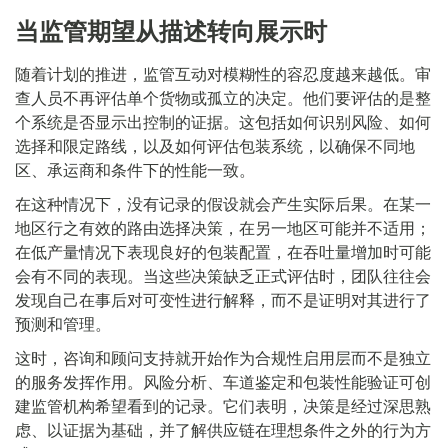
当监管期望从描述转向展示时
随着计划的推进，监管互动对模糊性的容忍度越来越低。审
查人员不再评估单个货物或孤立的决定。他们要评估的是整
个系统是否显示出控制的证据。这包括如何识别风险、如何
选择和限定路线，以及如何评估包装系统，以确保不同地
区、承运商和条件下的性能一致。
在这种情况下，没有记录的假设就会产生实际后果。在某一
地区行之有效的路由选择决策，在另一地区可能并不适用；
在低产量情况下表现良好的包装配置，在吞吐量增加时可能
会有不同的表现。当这些决策缺乏正式评估时，团队往往会
发现自己在事后对可变性进行解释，而不是证明对其进行了
预测和管理。
这时，咨询和顾问支持就开始作为合规性启用层而不是独立
的服务发挥作用。风险分析、车道鉴定和包装性能验证可创
建监管机构希望看到的记录。它们表明，决策是经过深思熟
虑、以证据为基础，并了解供应链在理想条件之外的行为方