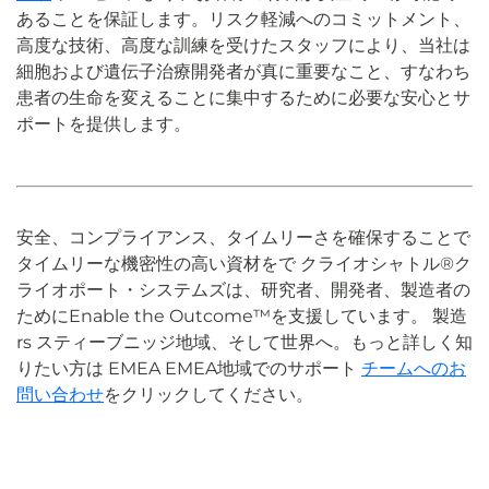
あることを保証します。リスク軽減へのコミットメント、
高度な技術、高度な訓練を受けたスタッフにより、当社は
細胞および遺伝子治療開発者が真に重要なこと、すなわち
患者の生命を変えることに集中するために必要な安心とサ
ポートを提供します。
安全、コンプライアンス、タイムリーさを確保することで
タイムリーな
機密性の高い資材を
で
クライオシャトル
®
ク
ライオポート・システムズは、研究者、開発者、製造者の
ためにEnable the Outcome™を支援しています。
製造
r
s
スティーブニッジ地域、そして世界へ。もっと詳しく知
りたい方は
EMEA
EMEA地域でのサポート
チームへのお
問い合わせ
をクリックしてください。