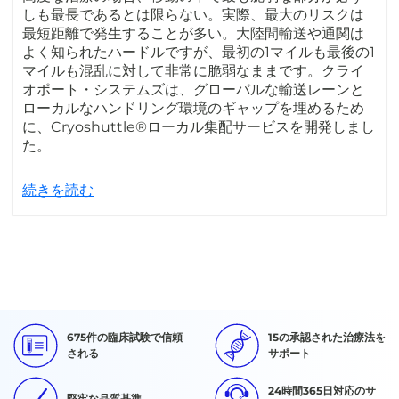
しも最長であるとは限らない。実際、最大のリスクは
最短距離で発生することが多い。大陸間輸送や通関は
よく知られたハードルですが、最初の1マイルも最後の1
マイルも混乱に対して非常に脆弱なままです。クライ
オポート・システムズは、グローバルな輸送レーンと
ローカルなハンドリング環境のギャップを埋めるため
に、Cryoshuttle®ローカル集配サービスを開発しまし
た。
続きを読む
675件の臨床試験で信頼
15の承認された治療法を
される
サポート
24時間365日対応のサ
堅牢な品質基準