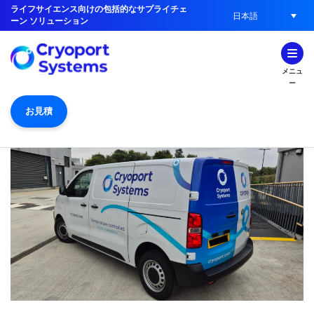
ライフサイエンス向けの包括的なサプライチェ
日本語
ーン ソリューション
メニュ
ー
お見積