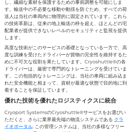
し、繊細な素材を保護するための事前調整を可能にしま
す。輸送中の不必要な移動や動揺を防ぐため、すべての荷
送人は当社の車両内に物理的に固定されています。これら
の技術革新は、従来の地上輸送の枠を超え、ほとんどの宅
配業者が提供できないレベルのセキュリティと監視を提供
します。
高度な技術がこのサービスの基礎となっている一方で、高
度な訓練を受けたドライバーが貨物の完全性を維持するた
めに不可欠な役割を果たしています。Cryoshuttle®の各
ドライバーは、厳密で専門的なトレーニングを受けていま
す。この包括的なトレーニングは、当社の車両に組み込ま
れた安全機能と相まって、資材が最適な状態で目的地に到
着することを保証しています。
優れた技術を優れたロジスティクスに統合
Cryoport SystemsのCryoshuttle®サービスをお選びい
ただくと、さらに業界最先端の物流システムである
クラ
イオポータル
. この管理システムは、当社の多様なフリー