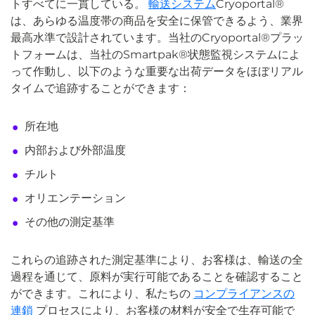
トすべてに一貫している。
輸送システム
Cryoportal®
は、あらゆる温度帯の商品を安全に保管できるよう、業界
最高水準で設計されています。当社のCryoportal®プラッ
トフォームは、当社のSmartpak®状態監視システムによ
って作動し、以下のような重要な出荷データをほぼリアル
タイムで追跡することができます：
所在地
内部および外部温度
チルト
オリエンテーション
その他の測定基準
これらの追跡された測定基準により、お客様は、輸送の全
過程を通じて、原料が実行可能であることを確認すること
ができます。これにより、私たちの
コンプライアンスの
連鎖
プロセスにより、お客様の材料が安全で生存可能で