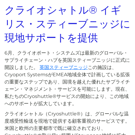
クライオシャトル
®
イギ
リス・スティーブニッジに
現地サポートを提供
6月、クライオポート・システムズは最新のグローバル・
サプライチェーン・ハブを英国スティーブニッジに正式に
開設しました。
英国スティーブニッジ
この施設は、
Cryoport SystemsがEMEA地域全体で計画している拡張
の重要なステップであり、国境を越えた優れたサプライチ
ェーン・マネジメント・サービスを可能にします。現在、
私たちのCryoshuttle®サービスの開始により、この地域
へのサポートが拡大しています。
クライオシャトル（Cryoshuttle®）は、グローバルな温
度感受性輸送を現地で提供する顧客重視のサービスです。
米国と欧州の主要都市で既に確立されており、