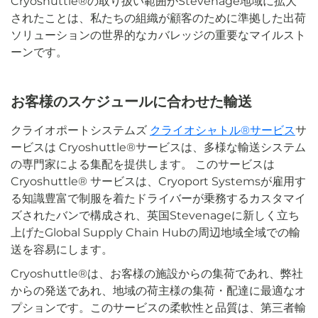
Cryoshuttle®の取り扱い範囲がStevenage地域に拡大
されたことは、私たちの組織が顧客のために準拠した出荷
ソリューションの世界的なカバレッジの重要なマイルスト
ーンです。
お客様のスケジュールに合わせた輸送
クライオポートシステムズ
クライオシャトル®サービス
サ
ービスは
Cryoshuttle®サービスは、多様な輸送システム
の専門家による集配を提供します。
このサービスは
Cryoshuttle® サービスは、Cryoport Systemsが雇用す
る知識豊富で制服を着たドライバーが乗務するカスタマイ
ズされたバンで構成され、英国Stevenageに新しく立ち
上げたGlobal Supply Chain Hubの周辺地域全域での輸
送を容易にします。
Cryoshuttle®は、お客様の施設からの集荷であれ、弊社
からの発送であれ、地域の荷主様の集荷・配達に最適なオ
プションです。このサービスの柔軟性と品質は、第三者輸