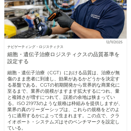
12/11/2025
ナビゲーティング・ロジスティクス
細胞・遺伝子治療ロジスティクスの品質基準を
設定する
細胞・遺伝子治療（CGT）における品質は、治療が無
傷のまま患者に到達し、効果があるかどうかを決定す
る基盤である。CGTの初期開発から世界的な商業化に
至るまで、業界の規模がますます拡大するにつれ、量
と複雑さが増すにつれて、誤差の余地は狭まってい
る。ISO 21973のような規格は枠組みを提供しますが、
業界の真のリーダーシップは、これらの規格をどのよ
うに適用するかによって生まれます。この点で、クラ
イオポート・システムズはそのベンチマークを設定し
ている。