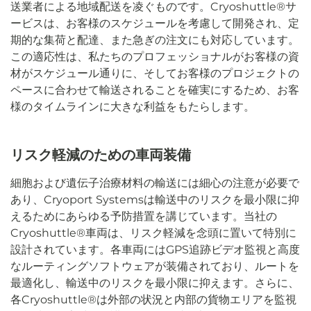
送業者による地域配送を凌ぐものです。Cryoshuttle®サ
ービスは、お客様のスケジュールを考慮して開発され、定
期的な集荷と配達、また急ぎの注文にも対応しています。
この適応性は、私たちのプロフェッショナルがお客様の資
材がスケジュール通りに、そしてお客様のプロジェクトの
ペースに合わせて輸送されることを確実にするため、お客
様のタイムラインに大きな利益をもたらします。
リスク軽減のための車両装備
細胞および遺伝子治療材料の輸送には細心の注意が必要で
あり、Cryoport Systemsは輸送中のリスクを最小限に抑
えるためにあらゆる予防措置を講じています。当社の
Cryoshuttle®車両は、リスク軽減を念頭に置いて特別に
設計されています。各車両にはGPS追跡ビデオ監視と高度
なルーティングソフトウェアが装備されており、ルートを
最適化し、輸送中のリスクを最小限に抑えます。さらに、
各Cryoshuttle®は外部の状況と内部の貨物エリアを監視