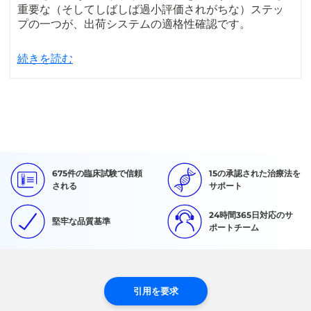
重要な（そしてしばしば過小評価されがちな）ステッ
プの一つが、出荷システムの適格性確認です。
続きを読む
675件の臨床試験で信頼
15の承認された治療法を
される
サポート
24時間365日対応のサ
堅牢な品質基準
ポートチーム
引用を要求