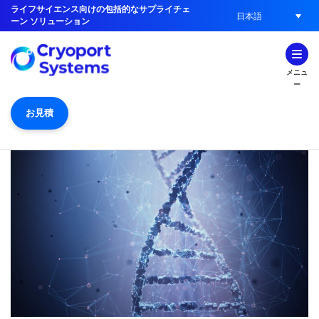
ライフサイエンス向けの包括的なサプライチェ
日本語
ーン ソリューション
メニュ
ー
お見積