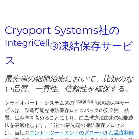
Cryoport Systems社の
IntegriCell
®凍結保存サービ
ス
最先端の細胞治療において、比類のな
い品質、一貫性、信頼性を確保する。
IntegriCell
クライオポート・システムズの
®凍結保存サー
ビスは、製造可能な凍結保存ロイコパックの安全性、品
質、生存率を高めることにより、白血球療法由来の細胞療
法を最適化します。 当社の最先端の凍結保存プロセス
は、当社の
エンド・ツー・エンドのグローバルな温度制御