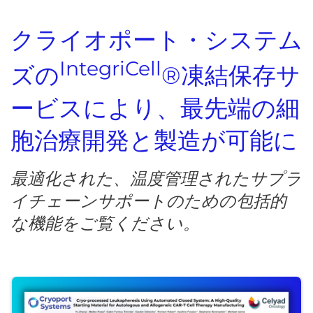
クライオポート・システム
IntegriCell
ズの
®凍結保存サ
ービスにより、最先端の細
胞治療開発と製造が可能に
最適化された、温度管理されたサプラ
イチェーンサポートのための包括的
な機能をご覧ください。