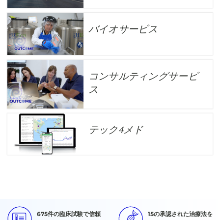
バイオサービス
コンサルティングサービ
ス
テック4メド
675件の臨床試験で信頼
15の承認された治療法を