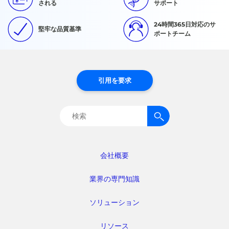
される
サポート
24時間365日対応のサ
堅牢な品質基準
ポートチーム
引用を要求
検
索:
会社概要
業界の専門知識
ソリューション
リソース