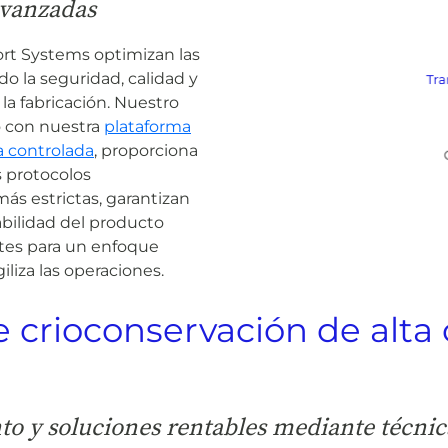
 avanzadas
rt Systems optimizan las
do la seguridad, calidad y
 la fabricación. Nuestro
o con nuestra
plataforma
a controlada
, proporciona
s protocolos
s estrictas, garantizan
bilidad del producto
ntes para un enfoque
iliza las operaciones.
e crioconservación de alta 
nto y soluciones rentables mediante técni