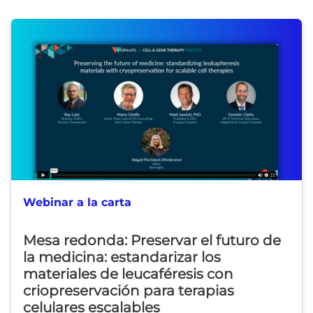
Webinar a la carta
Mesa redonda: Preservar el futuro de
la medicina: estandarizar los
materiales de leucaféresis con
criopreservación para terapias
celulares escalables