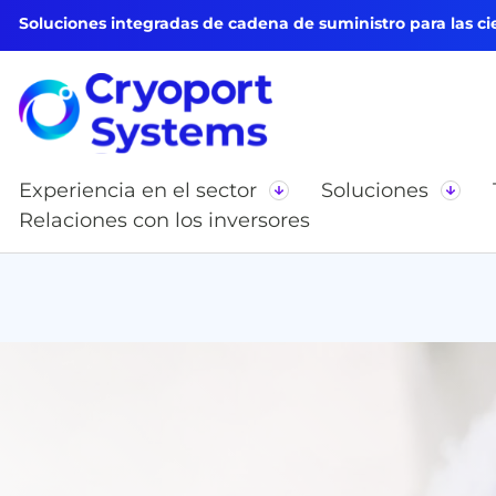
Soluciones integradas de cadena de suministro para las cie
Experiencia en el sector
Soluciones
Relaciones con los inversores