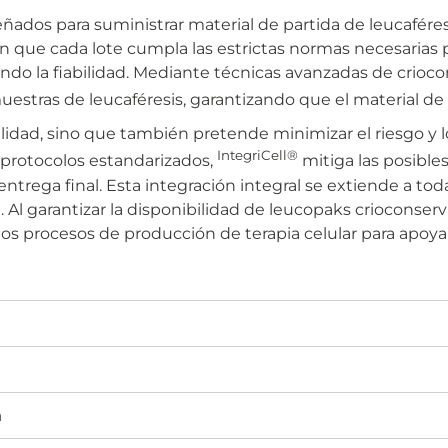
ñados para suministrar material de partida de leucaféresi
zan que cada lote cumpla las estrictas normas necesarias 
ando la fiabilidad. Mediante técnicas avanzadas de crioco
uestras de leucaféresis, garantizando que el material de
alidad, sino que también pretende minimizar el riesgo y 
IntegriCell®
ar protocolos estandarizados,
mitiga las posible
 entrega final. Esta integración integral se extiende a 
 garantizar la disponibilidad de leucopaks crioconservado
 los procesos de producción de terapia celular para apoya
a