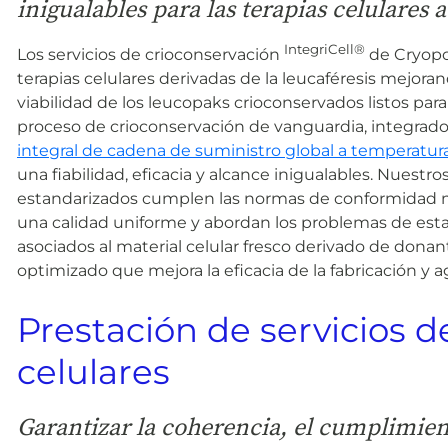
inigualables para las terapias celulares
IntegriCell®
Los servicios de crioconservación
de Cryopo
terapias celulares derivadas de la leucaféresis mejoran
viabilidad de los leucopaks crioconservados listos para
proceso de crioconservación de vanguardia, integrad
integral de cadena de suministro global a temperatur
una fiabilidad, eficacia y alcance inigualables. Nuestro
estandarizados cumplen las normas de conformidad má
una calidad uniforme y abordan los problemas de esta
asociados al material celular fresco derivado de dona
optimizado que mejora la eficacia de la fabricación y ag
Prestación de servicios d
celulares
Garantizar la coherencia, el cumplimie