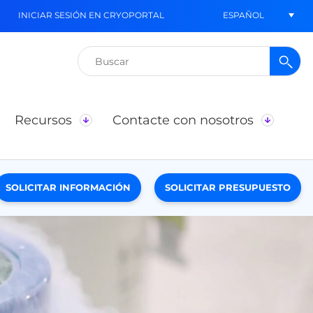
ESPAÑOL
INICIAR SESIÓN EN CRYOPORTAL
Buscar:
Recursos
Contacte con nosotros
SOLICITAR INFORMACIÓN
SOLICITAR PRESUPUESTO