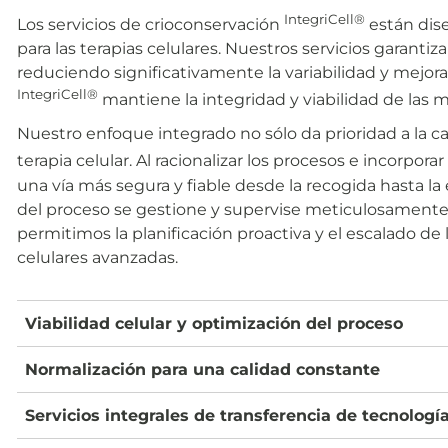
IntegriCell®
Los servicios de crioconservación
están dise
para las terapias celulares. Nuestros servicios garanti
reduciendo significativamente la variabilidad y mejor
IntegriCell®
mantiene la integridad y viabilidad de las m
Nuestro enfoque integrado no sólo da prioridad a la c
terapia celular. Al racionalizar los procesos e incorpor
una vía más segura y fiable desde la recogida hasta la
del proceso se gestione y supervise meticulosamente. Al
permitimos la planificación proactiva y el escalado de
celulares avanzadas.
Viabilidad celular y optimización del proceso
Normalización para una calidad constante
Servicios integrales de transferencia de tecnologí