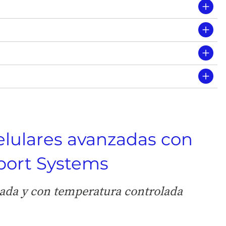
 celulares avanzadas con
port Systems
zada y con temperatura controlada