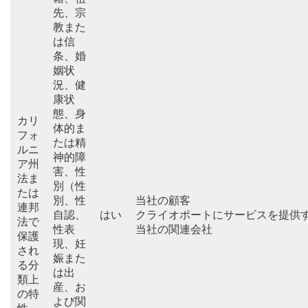
先、宗
教また
は信
条、婚
姻状
況、健
康状
態、身
カリ
体的ま
フォ
たは精
ルニ
神的障
ア州
害、性
法ま
別（性
たは
別、性
当社の顧客
連邦
自認、
はい
クライオポートにサービスを提供
法で
性表
当社の関連会社
保護
現、妊
され
娠また
る分
は出
類上
産、お
の特
よび関