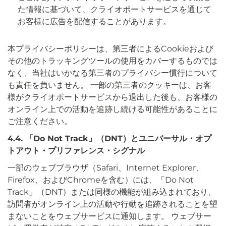
た情報に基づいて、クライオポートサービスを通じて
お客様に広告を配信することがあります。
本プライバシーポリシーは、第三者によるCookieおよび
その他のトラッキングツールの使用をカバーするものでは
なく、当社はいかなる第三者のプライバシー慣行について
も責任を負いません。 一部の第三者のクッキーは、お客
様がクライオポートサービスから退出した後も、お客様の
オンライン上での活動を追跡し続ける可能性があることに
ご注意ください。
4.4. 「Do Not Track」（DNT）とユニバーサル・オプ
トアウト・プリファレンス・シグナル
一部のウェブブラウザ（Safari、Internet Explorer、
Firefox、およびChromeを含む）には、「Do Not
Track」（DNT）または同様の機能が組み込まれており、
訪問者がオンライン上の活動や行動を追跡されることを望
まないことをウェブサービスに通知します。 ウェブサー