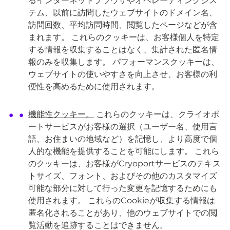
るインターネットブラウザやオペレーティングシス
テム、以前に訪問したウェブサイトのドメイン名、
訪問回数、平均訪問時間、閲覧したページなどが含
まれます。 これらのクッキーは、お客様個人を特定
する情報を収集することはなく、集計された匿名情
報のみを収集します。 パフォーマンスクッキーは、
ウェブサイトの使いやすさを向上させ、お客様の利
便性を高めるために使用されます。
機能性クッキー。
これらのクッキーは、クライオポ
ートサービスがお客様の選択（ユーザー名、使用言
語、お住まいの地域など）を記憶し、より高度で個
人的な機能を提供することを可能にします。 これら
のクッキーは、お客様がCryoportサービスのテキス
トサイズ、フォント、およびその他のカスタマイズ
可能な部分に対して行った変更を記憶するためにも
使用されます。 これらのCookieが収集する情報は
匿名化されることがあり、他のウェブサイトでの閲
覧活動を追跡することはできません。