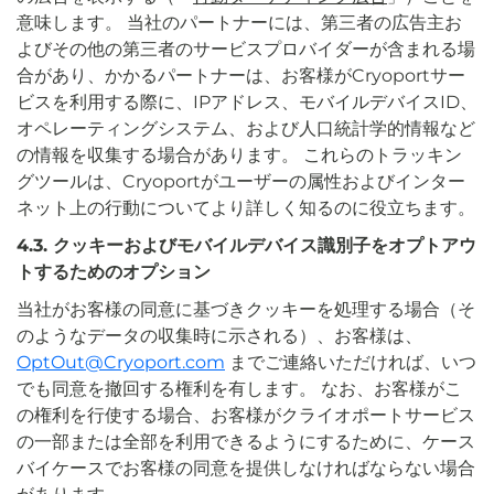
意味します。 当社のパートナーには、第三者の広告主お
よびその他の第三者のサービスプロバイダーが含まれる場
合があり、かかるパートナーは、お客様がCryoportサー
ビスを利用する際に、IPアドレス、モバイルデバイスID、
オペレーティングシステム、および人口統計学的情報など
の情報を収集する場合があります。 これらのトラッキン
グツールは、Cryoportがユーザーの属性およびインター
ネット上の行動についてより詳しく知るのに役立ちます。
4.3. クッキーおよびモバイルデバイス識別子をオプトアウ
トするためのオプション
当社がお客様の同意に基づきクッキーを処理する場合（そ
のようなデータの収集時に示される）、お客様は、
OptOut@Cryoport.com
までご連絡いただければ、いつ
でも同意を撤回する権利を有します。 なお、お客様がこ
の権利を行使する場合、お客様がクライオポートサービス
の一部または全部を利用できるようにするために、ケース
バイケースでお客様の同意を提供しなければならない場合