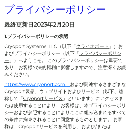
プライバシーポリシー
最終更新日2023年2月20日
1.プライバシーポリシーの承認
Cryoport Systems, LLC（以下「
クライオポート
」）お
よびプライバシーポリシー（以下「
プライバシーポリシ
ー
」）へようこそ。 このプライバシーポリシーは重要で
あり、お客様の法的権利に影響しますので、注意深くお読
みください。
https://www.cryoport.com、
および関連するさまざまな
Cryoport製品、ウェブサイトおよびサービス（以下、総
称して「
Cryoportサービス
」といいます）にアクセスま
たは使用することにより、お客様は、本プライバシーポリ
シーおよび参照することによりここに組み込まれるすべて
の条件に拘束されることに同意するものとします。 お客
様は、Cryoportサービスを利用し、および/または