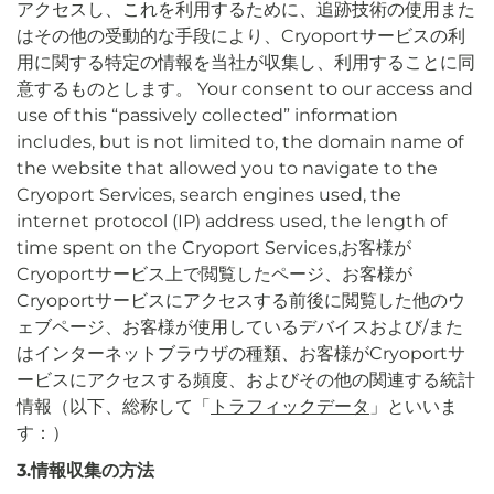
アクセスし、これを利用するために、追跡技術の使用また
はその他の受動的な手段により、Cryoportサービスの利
用に関する特定の情報を当社が収集し、利用することに同
意するものとします。 Your consent to our access and
use of this “passively collected” information
includes, but is not limited to, the domain name of
the website that allowed you to navigate to the
Cryoport Services, search engines used, the
internet protocol (IP) address used, the length of
time spent on the Cryoport Services,お客様が
Cryoportサービス上で閲覧したページ、お客様が
Cryoportサービスにアクセスする前後に閲覧した他のウ
ェブページ、お客様が使用しているデバイスおよび/また
はインターネットブラウザの種類、お客様がCryoportサ
ービスにアクセスする頻度、およびその他の関連する統計
情報（以下、総称して「
トラフィックデータ
」といいま
す：）
3.情報収集の方法