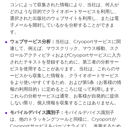
コンによって収集された情報により、当社は、何人が
どのような目的でクライオポートサービスを利用し、
選択された出版社のウェブサイトを利用し、または電
子メールを開封しているかを分析することができま
す。
ウェブサービス分析：
当社は、Cryoportサービスに関
連して、例えば、マウスクリック、マウス移動、スク
ロールアクティビティおよびCryoportサービスに入力
されたテキストを登録するために、第三者の分析サー
ビスを使用することがあります。 当社は、これらのサ
ービスから収集した情報を、クライオポートサービス
をより使いやすくするため、および第5条（お客様の情
報の利用目的）に定めるところに従って利用します。
これらの分析サービスは通常、お客様が自発的に提供
しない限り、個人情報を収集することはありません。
モバイルデバイス識別子：
モバイルデバイス識別子
は、他のトラッキングツールと同様に、Cryoportが
Cryoportサービスをパーソナライズし、改善するため