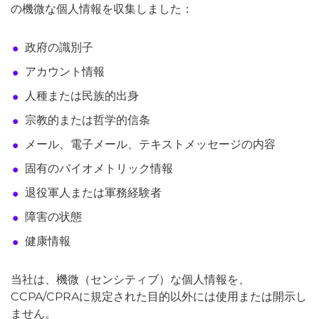
の機微な個人情報を収集しました：
政府の識別子
アカウント情報
人種または民族的出身
宗教的または哲学的信条
メール、電子メール、テキストメッセージの内容
固有のバイオメトリック情報
退役軍人または軍務経験者
障害の状態
健康情報
当社は、機微（センシティブ）な個人情報を、
CCPA/CPRAに規定された目的以外には使用または開示し
ません。