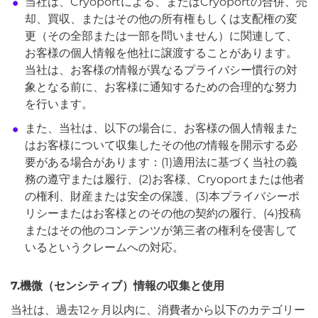
当社は、Cryoportによる、またはCryoportの合併、売
却、買収、またはその他の所有権もしくは支配権の変
更（その全部または一部を問いません）に関連して、
お客様の個人情報を他社に譲渡することがあります。
当社は、お客様の情報が異なるプライバシー慣行の対
象となる前に、お客様に通知するための合理的な努力
を行います。
また、当社は、以下の場合に、お客様の個人情報また
はお客様について収集したその他の情報を開示する必
要がある場合があります：(1)適用法に基づく当社の義
務の遵守または履行、(2)お客様、Cryoportまたは他者
の権利、財産または安全の保護、(3)本プライバシーポ
リシーまたはお客様とのその他の契約の履行、(4)投稿
またはその他のコンテンツが第三者の権利を侵害して
いるというクレームへの対応。
7.機微（センシティブ）情報の収集と使用
当社は、過去12ヶ月以内に、消費者から以下のカテゴリー