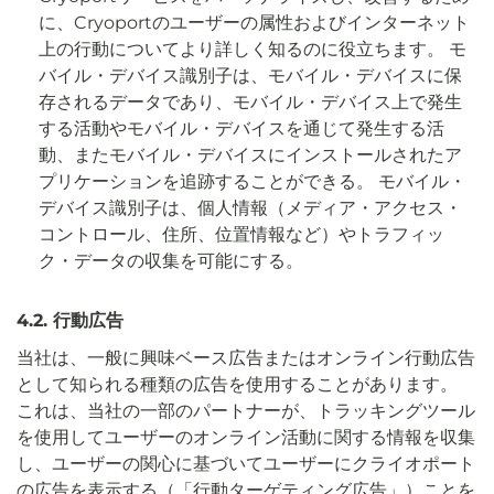
に、Cryoportのユーザーの属性およびインターネット
上の行動についてより詳しく知るのに役立ちます。 モ
バイル・デバイス識別子は、モバイル・デバイスに保
存されるデータであり、モバイル・デバイス上で発生
する活動やモバイル・デバイスを通じて発生する活
動、またモバイル・デバイスにインストールされたア
プリケーションを追跡することができる。 モバイル・
デバイス識別子は、個人情報（メディア・アクセス・
コントロール、住所、位置情報など）やトラフィッ
ク・データの収集を可能にする。
4.2. 行動広告
当社は、一般に興味ベース広告またはオンライン行動広告
として知られる種類の広告を使用することがあります。
これは、当社の一部のパートナーが、トラッキングツール
を使用してユーザーのオンライン活動に関する情報を収集
し、ユーザーの関心に基づいてユーザーにクライオポート
の広告を表示する（「
行動ターゲティング広告
」）ことを