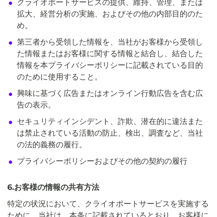
クライオポートサービスの提供、維持、管理、または
拡大、経営分析の実施、およびその他の内部目的のた
め。
第三者から受領した情報を、当社がお客様から受領し
た情報またはお客様に関する情報と結合し、結合した
情報を本プライバシーポリシーに記載されている目的
のために使用すること。
興味に基づく広告またはオンライン行動広告を含む広
告の表示。
セキュリティインシデント、詐欺、潜在的に違法また
は禁止されている活動の防止、検出、調査など、当社
の法的義務の履行。
プライバシーポリシーおよびその他の契約の履行
6.お客様の情報の共有方法
特定の状況において、クライオポートサービスを実施する
ために、当社は、本条に記載されているとおり、お客様に