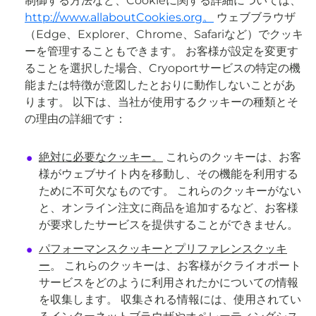
制御する方法など、Cookieに関する詳細については、
http://www.allaboutCookies.org。
ウェブブラウザ
（Edge、Explorer、Chrome、Safariなど）でクッキ
ーを管理することもできます。 お客様が設定を変更す
ることを選択した場合、Cryoportサービスの特定の機
能または特徴が意図したとおりに動作しないことがあ
ります。 以下は、当社が使用するクッキーの種類とそ
の理由の詳細です：
絶対に必要なクッキー。
これらのクッキーは、お客
様がウェブサイト内を移動し、その機能を利用する
ために不可欠なものです。 これらのクッキーがない
と、オンライン注文に商品を追加するなど、お客様
が要求したサービスを提供することができません。
パフォーマンスクッキーとプリファレンスクッキ
ー
。 これらのクッキーは、お客様がクライオポート
サービスをどのように利用されたかについての情報
を収集します。 収集される情報には、使用されてい