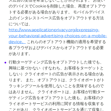
ス広告の受信を希望しないことが示されます。 お使い
のデバイスでCookieを削除した場合、再度オプトアウ
トする必要がある場合があります。 モバイルデバイス
上のインタレストベース広告をオプトアウトする方法
については、
http://www.applicationprivacy.org/expressing-
your-behavioral-advertising-choices-on-a-mobile-
device。
これらのオプトアウト機能の適用を希望する
各ブラウザおよびデバイスからオプトアウトする必要
があります。
行動ターゲティング広告をオプトアウトした後でも、
興味に基づかない（すなわち、お客様をターゲットと
しない）クライオポートの広告が表示される場合があ
ります。 また、オプトアウトは、クライオポートがト
ラッキングツールを使用しないことを意味するもので
はありません。 クライオポートは、お客様が行動ター
ゲティング広告をオプトアウトした後も、お客様のク
ライオポートサービスの利用に関する情報を収集する
ことがあり、クライオポートサービスを通じて収集し