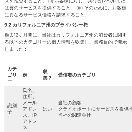
スを拒否すること、 (ii) お客様に対し、異なるレベルまた
は質のサービスを提供すること。 (iii) そのために、お客様
に異なるサービス価格を請求すること。
9.2 カリフォルニア州のプライバシー権
過去12ヶ月間に、当社はカリフォルニア州の消費者に関す
る以下のカテゴリーの個人情報を収集し、業務目的で開示
しました：
カテ
収
ゴリ
例
受信者のカテゴリ
集？
ー
氏名、
住所、
メール
当社の顧客
識別
アドレ
はい
クライオポートにサービスを提供
子
ス、IP
当社の関連会社
アドレ
ス