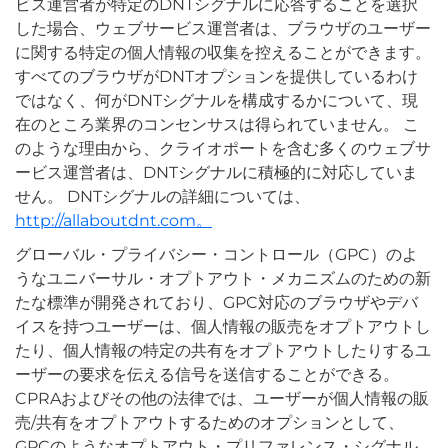
ビス運営者が特定のDNTシグナルに応答することを選択
した場合、ウェブサービス運営者は、ブラウザのユーザー
に関する特定の個人情報の収集を控えることができます。
すべてのブラウザがDNTオプションを提供しているわけ
ではなく、何がDNTシグナルを構成するかについて、現
在のところ業界のコンセンサスは得られていません。 こ
のような理由から、クライオポートを含む多くのウェブサ
ービス運営者は、DNTシグナルに積極的に対応していま
せん。 DNTシグナルの詳細については、
http://allaboutdnt.com。
グローバル・プライバシー・コントロール（GPC）のよ
うなユニバーサル・オプトアウト・メカニズムのための新
たな標準が開発されており、GPC対応のブラウザやデバ
イスを持つユーザーは、個人情報の販売をオプトアウトし
たり、個人情報の特定の共有をオプトアウトしたりするユ
ーザーの要求を伝える信号を送信することができる。
CPRAおよびその他の法律では、ユーザーが個人情報の販
売/共有をオプトアウトするためのオプションとして、
GPCのようなオプトアウト・プリファレンス・シグナル