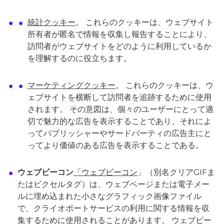
統計クッキー
。 これらのクッキーは、ウェブサイト
所有者が匿名で情報を収集し報告することにより、
訪問者がウェブサイトをどのように利用しているか
を理解するのに役立ちます。
マーケティングクッキー
。 これらのクッキーは、ウ
ェブサイトを横断して訪問者を追跡するために使用
されます。 その意図は、個々のユーザーにとって適
切で魅力的な広告を表示することであり、それによ
ってパブリッシャーやサードパーティの広告主にと
ってより価値のある広告を表示することである。
ウェブビーコン
「ウェブビーコン
」（別名クリアGIFま
たはピクセルタグ）は、ウェブページまたは電子メー
ルに埋め込まれた小さなグラフィック画像ファイル
で、クライオポートサービスの利用に関する情報を収
集するために使用されることがあります。 ウェブビー