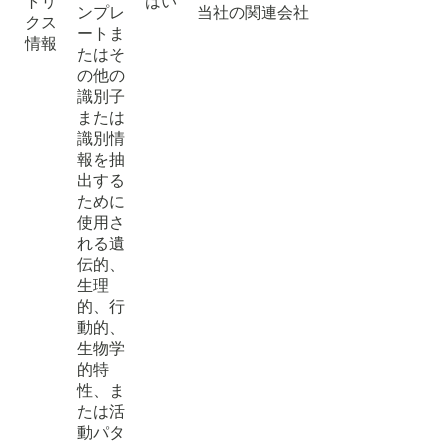
トリ
はい
ンプレ
当社の関連会社
クス
ートま
情報
たはそ
の他の
識別子
または
識別情
報を抽
出する
ために
使用さ
れる遺
伝的、
生理
的、行
動的、
生物学
的特
性、ま
たは活
動パタ