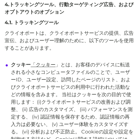
4.トラッキングツール、行動ターゲティング広告、および
オプトアウトのオプション
4.1. トラッキングツール
クライオポートは、クライオポートサービスの提供、広告
宣伝、およびユーザー理解のために、以下のツールを使用
することがあります。
クッキー
「クッキー
」とは、お客様のデバイスに転送
される小さなコンピュータファイルのことで、ユーザ
ーID、ユーザー設定、訪問したページのリスト、およ
びクライオポートサービスの利用中に行われた活動な
どの情報を含みます。 当社はクッキーを次の目的で使
用します： (i)クライオポートサービスの改善および調
整、 (ii) 広告のカスタマイズ、 (iii) パフォーマンスを測
定する、 (iv) 認証情報を保存するため、認証情報の再
入力は必要ない、 (v) ユーザー体験をカスタマイズす
る。 (vi) 分析および不正防止。 Cookieの設定や設定を