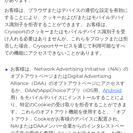
があります。
お客様は、ブラウザまたはデバイスの適切な設定を有効に
することにより、クッキーおよび/またはモバイルデバイ
ス識別子を拒否することができます。 お客様は、
Cryoportのクッキーまたはモバイルデバイス識別子を受
け入れる必要はありませんが、これらをブロックまたは拒
否した場合、Cryoportサービスを通じて利用可能なすべ
ての機能にアクセスできないことがあります。
お客様は、Network Advertising Initiative（NAI）の
オプトアウトページまたはDigital Advertising
Alliance（DAA）のオプトアウトページにアクセスす
るか、DAAのAppChoiceアプリ（iOS用、
Android
用）をモバイルデバイスにインストールすることによ
り、特定のCookieの受け取りを拒否することができま
す。 これらのオプトアウト機能を使用すると、「オプ
トアウト」Cookieがお客様のデバイスに配置され、
NAIまたはDAAメンバー企業からのインタレストベー