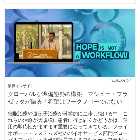
04/14/2026
業界インサイト
グローバルな準備態勢の構築：マシュー・フラ
ゼッタが語る「希望はワークフローではない
細胞治療や遺伝子治療が科学的に進歩し続ける中、こ
れらの治療が大規模に患者に行き届くかどうかは、運
用の即応性がますます重要になってきている。クライ
オポート・システムズ社のバイオサービス部門グロー
バルアカウント担当副社長であるマシュー・フラゼッ