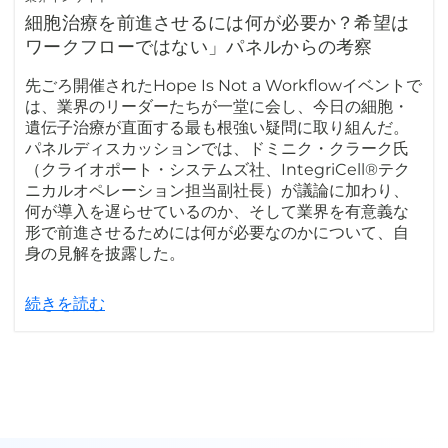
細胞治療を前進させるには何が必要か？希望は
ワークフローではない」パネルからの考察
先ごろ開催されたHope Is Not a Workflowイベントで
は、業界のリーダーたちが一堂に会し、今日の細胞・
遺伝子治療が直面する最も根強い疑問に取り組んだ。
パネルディスカッションでは、ドミニク・クラーク氏
（クライオポート・システムズ社、IntegriCell®テク
ニカルオペレーション担当副社長）が議論に加わり、
何が導入を遅らせているのか、そして業界を有意義な
形で前進させるためには何が必要なのかについて、自
身の見解を披露した。
続きを読む