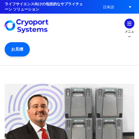
ライフサイエンス向けの包括的なサプライチェ
日本語
ーン ソリューション
メニュ
ー
お見積