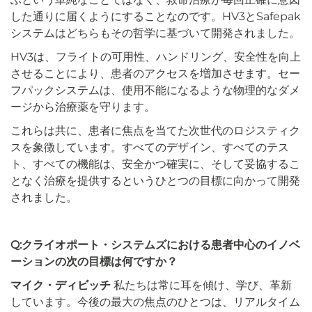
した通りに届くようにすることなのです。HV3とSafepak
システムはどちらもその哲学に基づいて開発されました。
HV3は、フライトの可用性、ハンドリング、安全性を向上
させることにより、患者のアクセスを増加させます。セー
フパックシステムは、使用不能になるような物理的なダメ
ージから治療薬を守ります。
これらは共に、患者に焦点を当てた次世代のロジスティク
スを象徴しています。すべてのデザイン、すべてのテス
ト、すべての機能は、安全かつ確実に、そして妥協するこ
となく治療を提供するというひとつの目標に向かって開発
されました。
Q:クライオポート・システムズにおける患者中心のイノベ
ーションの次の目標は何ですか？
マイク・ディビッチ
私たちは常に耳を傾け、学び、革新
しています。今後の最大の焦点のひとつは、リアルタイム