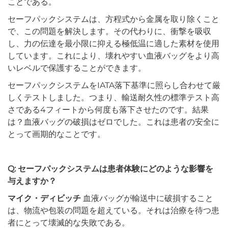
ことである。
セーフパックシステムは、方程式から金属を取り除くこと
で、この問題を解決します。その代わりに、衝撃を吸収
し、力の伝達を最小限に抑える極低温に適した素材を使用
しています。これにより、壊れやすい血液バッグをより高
いレベルで保護することができます。
セーフパックシステムをIATA落下基準に照らし合わせて厳
しくテストしました。つまり、輸送耐久性の標準テスト高
さである4フィートから何度も落下させたのです。結果
は？血液バッグの破損はゼロでした。これは患者の安全に
とって画期的なことです。
Q: セーフパックシステムは患者体験にどのような影響を
与えますか？
マイク・ディビッチ
血液バッグが輸送中に破損すること
は、物流や包装の問題を超えている。それは治療を待つ患
者にとって壊滅的な失敗である。