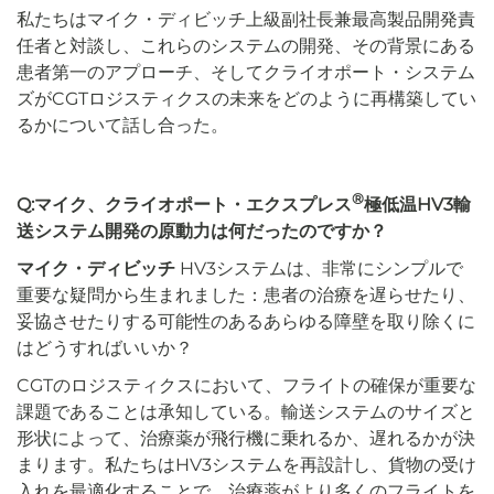
私たちはマイク・ディビッチ上級副社長兼最高製品開発責
任者と対談し、これらのシステムの開発、その背景にある
患者第一のアプローチ、そしてクライオポート・システム
ズがCGTロジスティクスの未来をどのように再構築してい
るかについて話し合った。
®
Q:マイク、クライオポート・エクスプレス
極低温HV3輸
送システム開発の原動力は何だったのですか？
マイク・ディビッチ
HV3システムは、非常にシンプルで
重要な疑問から生まれました：患者の治療を遅らせたり、
妥協させたりする可能性のあるあらゆる障壁を取り除くに
はどうすればいいか？
CGTのロジスティクスにおいて、フライトの確保が重要な
課題であることは承知している。輸送システムのサイズと
形状によって、治療薬が飛行機に乗れるか、遅れるかが決
まります。私たちはHV3システムを再設計し、貨物の受け
入れを最適化することで、治療薬がより多くのフライトを