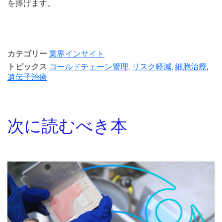
を捧げます。
カテゴリー
業界インサイト
トピックス
コールドチェーン管理
,
リスク軽減
,
細胞治療
,
遺伝子治療
次に読むべき本