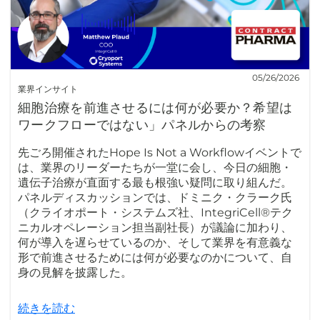
05/26/2026
業界インサイト
細胞治療を前進させるには何が必要か？希望は
ワークフローではない」パネルからの考察
先ごろ開催されたHope Is Not a Workflowイベントで
は、業界のリーダーたちが一堂に会し、今日の細胞・
遺伝子治療が直面する最も根強い疑問に取り組んだ。
パネルディスカッションでは、ドミニク・クラーク氏
（クライオポート・システムズ社、IntegriCell®テク
ニカルオペレーション担当副社長）が議論に加わり、
何が導入を遅らせているのか、そして業界を有意義な
形で前進させるためには何が必要なのかについて、自
身の見解を披露した。
続きを読む