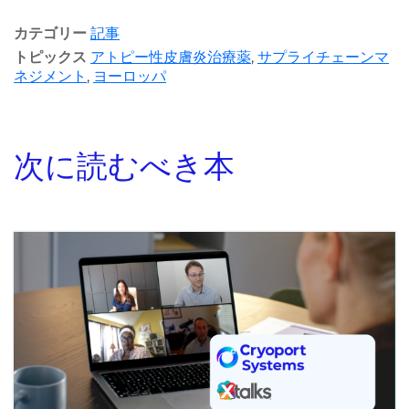
カテゴリー
記事
トピックス
アトピー性皮膚炎治療薬
,
サプライチェーンマ
ネジメント
,
ヨーロッパ
次に読むべき本