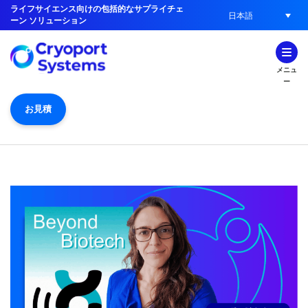
ライフサイエンス向けの包括的なサプライチェ
日本語
ーン ソリューション
メニュ
ー
お見積