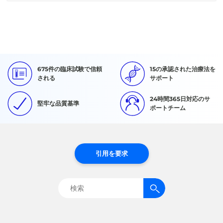
675件の臨床試験で信頼
15の承認された治療法を
される
サポート
24時間365日対応のサ
堅牢な品質基準
ポートチーム
引用を要求
検
索: