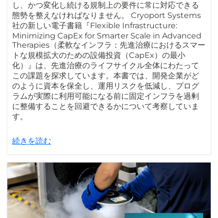
し、かつ変化し続ける規制上の要件に常に対応できる
態勢を整えなければなりません。 Cryoport Systems
社の新しい電子書籍『Flexible Infrastructure:
Minimizing CapEx for Smarter Scale in Advanced
Therapies（柔軟なインフラ：先進治療におけるスマー
トな規模拡大のための設備投資（CapEx）の最小
化）』は、先進治療のライフサイクル全体にわたって
この課題を探求しています。本書では、開発企業がど
のように資本を保全し、運用リスクを低減し、プログ
ラムが実際に利用可能になる前に固定インフラを過剰
に整備することを回避できるかについて考察していま
す。
続きを読む