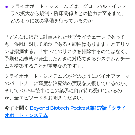
クライオポート・システムズは、グローバル・インフ
ラの拡大から規制・臨床関係者との協力に至るまで、
どのように次の準備を行っているのか。
「どんなに綿密に計画されたサプライチェーンであって
も、混乱に対して脆弱である可能性はあります」とアリソ
ンは指摘する。「すべてのリスクを排除するのではなく、
予期せぬ事態が発生したときに対応できるシステムとチー
ムを構築することが重要なのです」。
クライオポート・システムズがどのようにバイオファーマ
のパートナーに高度な治療法の実現を支援しているのか、
そして2025年後半にこの業界に何が待ち受けているの
か、全エピソードをお聞きください。
今すぐ聞く
Beyond Biotech Podcast第157話「クライ
オポート・システム