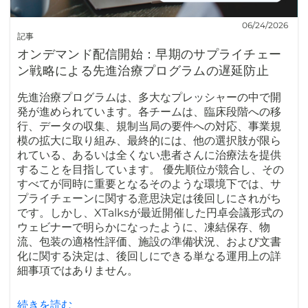
06/24/2026
記事
オンデマンド配信開始：早期のサプライチェー
ン戦略による先進治療プログラムの遅延防止
先進治療プログラムは、多大なプレッシャーの中で開
発が進められています。各チームは、臨床段階への移
行、データの収集、規制当局の要件への対応、事業規
模の拡大に取り組み、最終的には、他の選択肢が限ら
れている、あるいは全くない患者さんに治療法を提供
することを目指しています。 優先順位が競合し、その
すべてが同時に重要となるそのような環境下では、サ
プライチェーンに関する意思決定は後回しにされがち
です。しかし、XTalksが最近開催した円卓会議形式の
ウェビナーで明らかになったように、凍結保存、物
流、包装の適格性評価、施設の準備状況、および文書
化に関する決定は、後回しにできる単なる運用上の詳
細事項ではありません。
続きを読む