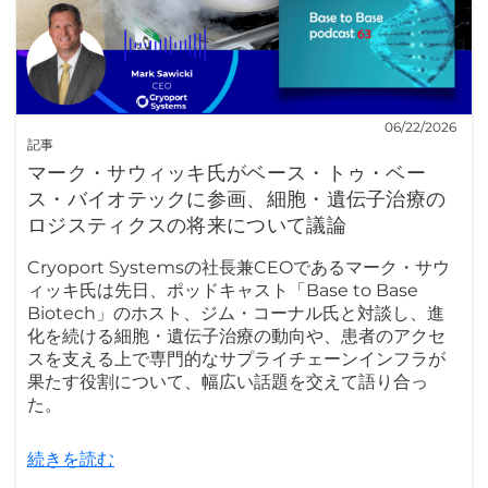
06/22/2026
記事
マーク・サウィッキ氏がベース・トゥ・ベー
ス・バイオテックに参画、細胞・遺伝子治療の
ロジスティクスの将来について議論
Cryoport Systemsの社長兼CEOであるマーク・サウ
ィッキ氏は先日、ポッドキャスト「Base to Base
Biotech」のホスト、ジム・コーナル氏と対談し、進
化を続ける細胞・遺伝子治療の動向や、患者のアクセ
スを支える上で専門的なサプライチェーンインフラが
果たす役割について、幅広い話題を交えて語り合っ
た。
続きを読む