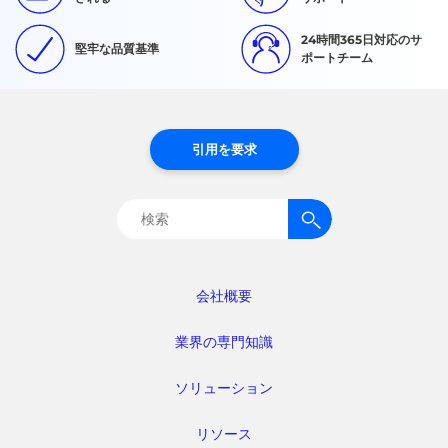
24時間365日対応のサ
堅牢な品質基準
ポートチーム
引用を要求
検
索:
会社概要
業界の専門知識
ソリューション
リソース