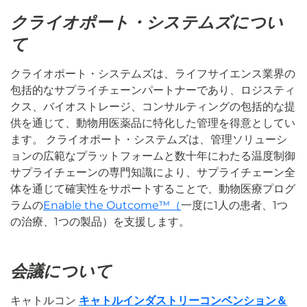
クライオポート・システムズについ
て
クライオポート・システムズは、ライフサイエンス業界の
包括的なサプライチェーンパートナーであり、ロジスティ
クス、バイオストレージ、コンサルティングの包括的な提
供を通じて、動物用医薬品に特化した管理を得意としてい
ます。 クライオポート・システムズは、管理ソリューシ
ョンの広範なプラットフォームと数十年にわたる温度制御
サプライチェーンの専門知識により、サプライチェーン全
体を通じて確実性をサポートすることで、動物医療プログ
ラムの
Enable the Outcome™（
一度に1人の患者、1つ
の治療、1つの製品）を支援します。
会議について
キャトルコン
キャトルインダストリーコンベンション＆