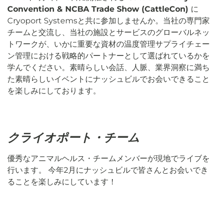
Convention & NCBA Trade Show (CattleCon)
に
Cryoport Systemsと共に参加しませんか。当社の専門家
チームと交流し、
当社の施設とサービスのグローバルネッ
トワークが、いかに重要な資材の温度管理サプライチェー
ン管理における戦略的パートナーとして選ばれているかを
学んでください
。
素晴らしい会話、人脈、業界洞察に満ち
た素晴らしいイベントにナッシュビルでお会いできること
を楽しみにしております。
クライオポート・チーム
優秀なアニマルヘルス・チームメンバーが現地でライブを
行います。 今年2月にナッシュビルで皆さんとお会いでき
ることを楽しみにしています！