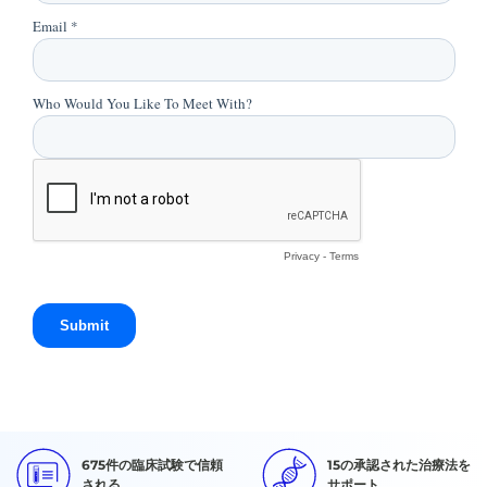
675件の臨床試験で信頼
15の承認された治療法を
される
サポート