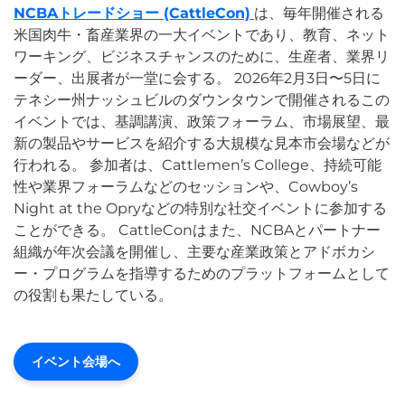
NCBAトレードショー (CattleCon)
は、毎年開催される
米国肉牛・畜産業界の一大イベントであり、教育、ネット
ワーキング、ビジネスチャンスのために、生産者、業界リ
ーダー、出展者が一堂に会する。 2026年2月3日〜5日に
テネシー州ナッシュビルのダウンタウンで開催されるこの
イベントでは、基調講演、政策フォーラム、市場展望、最
新の製品やサービスを紹介する大規模な見本市会場などが
行われる。 参加者は、Cattlemen’s College、持続可能
性や業界フォーラムなどのセッションや、Cowboy’s
Night at the Opryなどの特別な社交イベントに参加する
ことができる。 CattleConはまた、NCBAとパートナー
組織が年次会議を開催し、主要な産業政策とアドボカシ
ー・プログラムを指導するためのプラットフォームとして
の役割も果たしている。
イベント会場へ