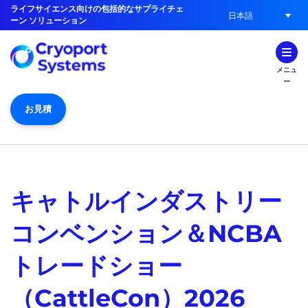
ライフサイエンス向けの包括的なサプライチェ
日本語
ーン ソリューション
メニュ
ー
お見積
キャトルインダストリー
コンベンション＆NCBA
トレードショー
（CattleCon）2026