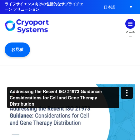
ライフサイエンス向けの包括的なサプライチェ
日本語
ーン ソリューション
メニュ
ー
お見積