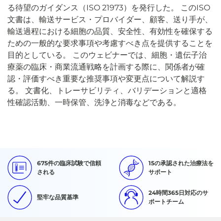
る待望のガイダンス（ISO 21973）を発行した。 このISO
文書は、輸送サービス・プロバイダー、顧客、送り手が、
輸送過程における細胞の品質、安全性、有効性を確保する
ための一般的な要求事項や考慮すべき点を提供することを
目的としている。 このウェビナーでは、細胞・遺伝子治
療薬の臨床・商業流通戦略を計画する際に、関係者が確
認・評価すべき重要な推奨事項や変更点について解説す
る。 文書化、トレーサビリティ、バリデーションと適格
性確認活動、一時保管、洗浄と消毒などである。
675件の臨床試験で信頼
15の承認された治療法を
される
サポート
24時間365日対応のサ
堅牢な品質基準
ポートチーム