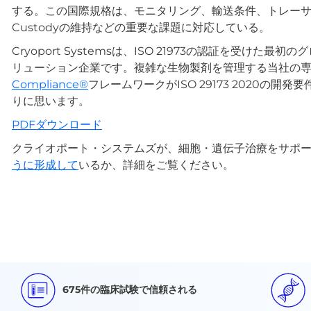
する。この国際規格は、モニタリング、輸送条件、トレーサビリ
Custodyの維持などの重要な課題に対応している。
Cryoport Systemsは、ISO 21973の認証を受けた
リューション企業です。複雑な生物製剤を管理する当社の
Compliance®
フレームワークがISO 29173 2020の開
りに思います。
PDFダウンロード
クライオポート・システムズが、細胞・遺伝子治療をサポ
うに形成して
いるか、詳細をご覧ください。
675件の臨床試験で信頼される