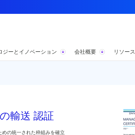
ロジーとイノベーション
会社概要
リソー
細胞の輸送 認証
するための統一された枠組みを確立