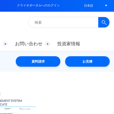
クライオポータルへのログイン
日本語
検
索:
ス
お問い合わせ
投資家情報
資料請求
お見積