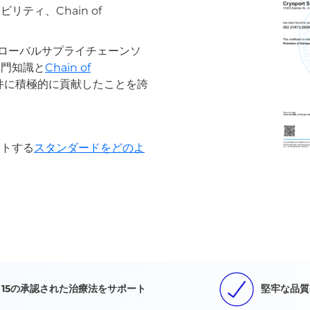
ティ、Chain of
最初のグローバルサプライチェーンソ
専門知識と
Chain of
発要件に積極的に貢献したことを誇
ートする
スタンダードをどのよ
15の承認された治療法をサポート
堅牢な品質