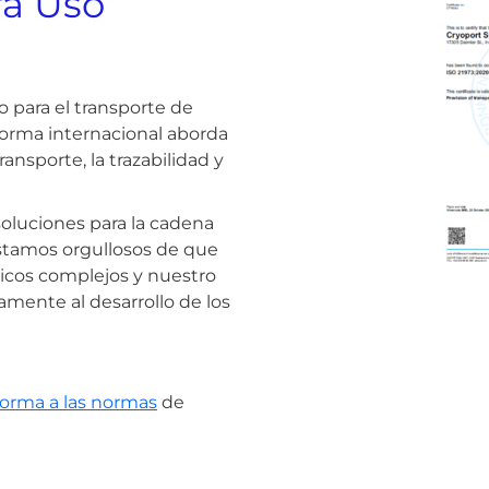
ra Uso
 para el transporte de
 norma internacional aborda
ransporte, la trazabilidad y
oluciones para la cadena
Estamos orgullosos de que
gicos complejos y nuestro
mente al desarrollo de los
orma a las normas
de