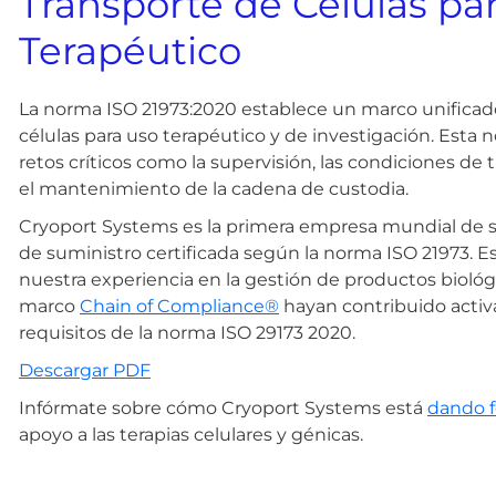
Transporte de Células pa
Terapéutico
La norma ISO 21973:2020 establece un marco unificado
células para uso terapéutico y de investigación. Esta
retos críticos como la supervisión, las condiciones de t
el mantenimiento de la cadena de custodia.
Cryoport Systems es la primera empresa mundial de s
de suministro certificada según la norma ISO 21973. 
nuestra experiencia en la gestión de productos bioló
marco
Chain of Compliance®
hayan contribuido activa
requisitos de la norma ISO 29173 2020.
Descargar PDF
Infórmate sobre cómo Cryoport Systems está
dando f
apoyo a las terapias celulares y génicas.