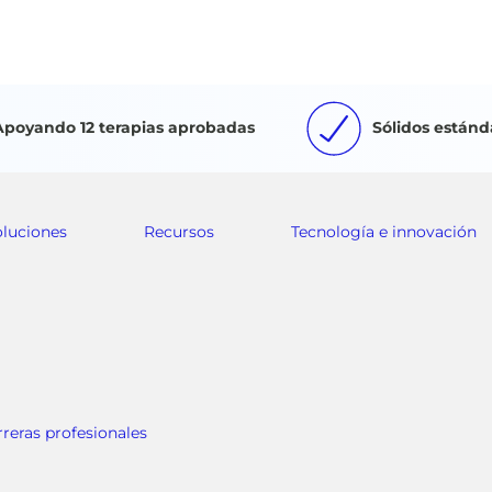
Apoyando 12 terapias aprobadas
Sólidos estánd
oluciones
Recursos
Tecnología e innovación
rreras profesionales