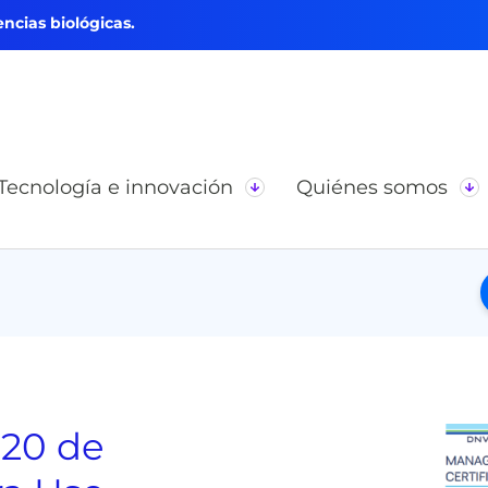
ncias biológicas.
Tecnología e innovación
Quiénes somos
020 de