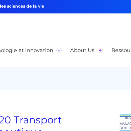
s sciences de la vie
ologie et innovation
About Us
Ressou
020 Transport