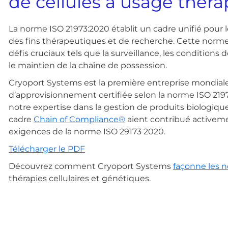
de cellules à usage thér
La norme ISO 21973:2020 établit un cadre unifié pour l
des fins thérapeutiques et de recherche. Cette norme
défis cruciaux tels que la surveillance, les conditions de
le maintien de la chaîne de possession.
Cryoport Systems est la première entreprise mondiale
d’approvisionnement certifiée selon la norme ISO 21
notre expertise dans la gestion de produits biologiq
cadre
Chain of Compliance®
aient contribué active
exigences de la norme ISO 29173 2020.
Télécharger le PDF
Découvrez comment Cryoport Systems
façonne les 
thérapies cellulaires et génétiques.