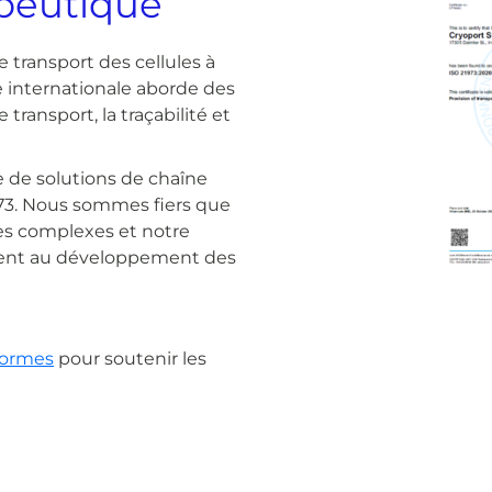
apeutique
e transport des cellules à
 internationale aborde des
 transport, la traçabilité et
 de solutions de chaîne
973. Nous sommes fiers que
ues complexes et notre
ment au développement des
normes
pour soutenir les