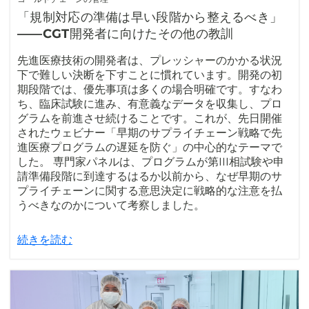
「規制対応の準備は早い段階から整えるべき」
――CGT開発者に向けたその他の教訓
先進医療技術の開発者は、プレッシャーのかかる状況
下で難しい決断を下すことに慣れています。開発の初
期段階では、優先事項は多くの場合明確です。すなわ
ち、臨床試験に進み、有意義なデータを収集し、プロ
グラムを前進させ続けることです。これが、先日開催
されたウェビナー「早期のサプライチェーン戦略で先
進医療プログラムの遅延を防ぐ」の中心的なテーマで
した。 専門家パネルは、プログラムが第III相試験や申
請準備段階に到達するはるか以前から、なぜ早期のサ
プライチェーンに関する意思決定に戦略的な注意を払
うべきなのかについて考察しました。
続きを読む