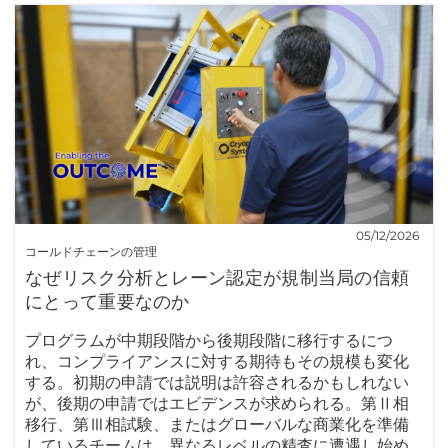
05/12/2026
コールドチェーンの管理
なぜリスク分析とレーン認定が規制当局の信頼
にとって重要なのか
プログラムが中期段階から後期段階に移行するにつ
れ、コンプライアンスに対する期待もその規模も変化
する。初期の申請では説明は許容されるかもしれない
が、後期の申請ではエビデンスが求められる。第Ⅱ相
移行、第Ⅲ相試験、またはグローバルな商業化を準備
しているチームは、異なるレベルの精査に遭遇し始め