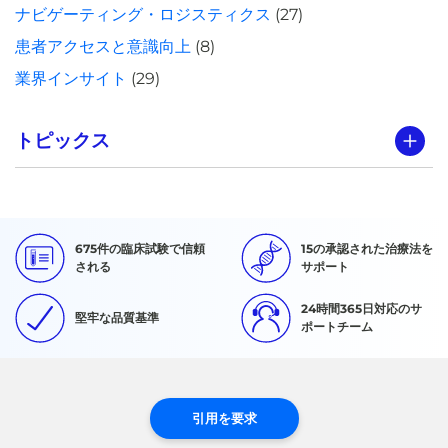
ナビゲーティング・ロジスティクス
(27)
患者アクセスと意識向上
(8)
業界インサイト
(29)
トピックス
675件の臨床試験で信頼
15の承認された治療法を
される
サポート
24時間365日対応のサ
堅牢な品質基準
ポートチーム
引用を要求