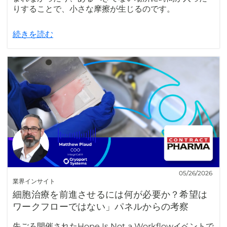
りすることで、小さな摩擦が生じるのです。
続きを読む
05/26/2026
業界インサイト
細胞治療を前進させるには何が必要か？希望は
ワークフローではない」パネルからの考察
先ごろ開催されたHope Is Not a Workflowイベントで