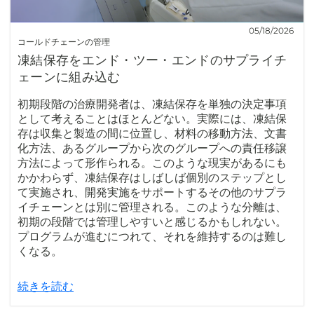
05/18/2026
コールドチェーンの管理
凍結保存をエンド・ツー・エンドのサプライチ
ェーンに組み込む
初期段階の治療開発者は、凍結保存を単独の決定事項
として考えることはほとんどない。実際には、凍結保
存は収集と製造の間に位置し、材料の移動方法、文書
化方法、あるグループから次のグループへの責任移譲
方法によって形作られる。このような現実があるにも
かかわらず、凍結保存はしばしば個別のステップとし
て実施され、開発実施をサポートするその他のサプラ
イチェーンとは別に管理される。このような分離は、
初期の段階では管理しやすいと感じるかもしれない。
プログラムが進むにつれて、それを維持するのは難し
くなる。
続きを読む