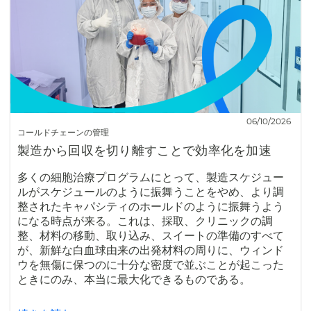
06/10/2026
コールドチェーンの管理
製造から回収を切り離すことで効率化を加速
多くの細胞治療プログラムにとって、製造スケジュー
ルがスケジュールのように振舞うことをやめ、より調
整されたキャパシティのホールドのように振舞うよう
になる時点が来る。これは、採取、クリニックの調
整、材料の移動、取り込み、スイートの準備のすべて
が、新鮮な白血球由来の出発材料の周りに、ウィンド
ウを無傷に保つのに十分な密度で並ぶことが起こった
ときにのみ、本当に最大化できるものである。