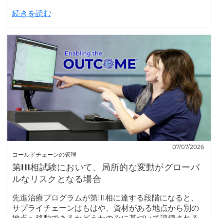
続きを読む
07/07/2026
コールドチェーンの管理
第III相試験において、局所的な変動がグローバ
ルなリスクとなる場合
先進治療プログラムが第III相に達する段階になると、
サプライチェーンはもはや、資材がある地点から別の