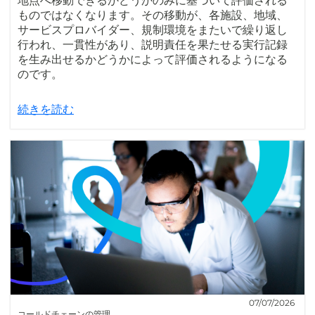
地点へ移動できるかどうかのみに基づいて評価される
ものではなくなります。その移動が、各施設、地域、
サービスプロバイダー、規制環境をまたいで繰り返し
行われ、一貫性があり、説明責任を果たせる実行記録
を生み出せるかどうかによって評価されるようになる
のです。
続きを読む
07/07/2026
コールドチェーンの管理