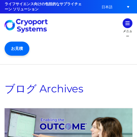
ライフサイエンス向けの包括的なサプライチェ
日本語
ーン ソリューション
メニュ
ー
お見積
ブログ
Archives