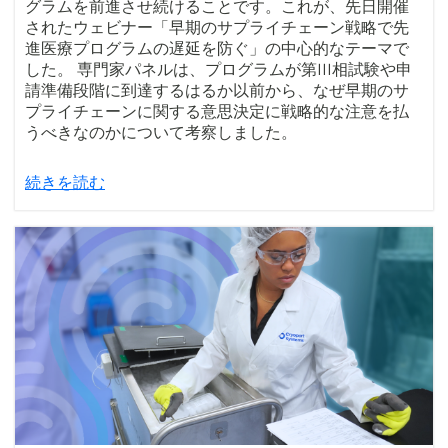
グラムを前進させ続けることです。これが、先日開催
されたウェビナー「早期のサプライチェーン戦略で先
進医療プログラムの遅延を防ぐ」の中心的なテーマで
した。 専門家パネルは、プログラムが第III相試験や申
請準備段階に到達するはるか以前から、なぜ早期のサ
プライチェーンに関する意思決定に戦略的な注意を払
うべきなのかについて考察しました。
続きを読む