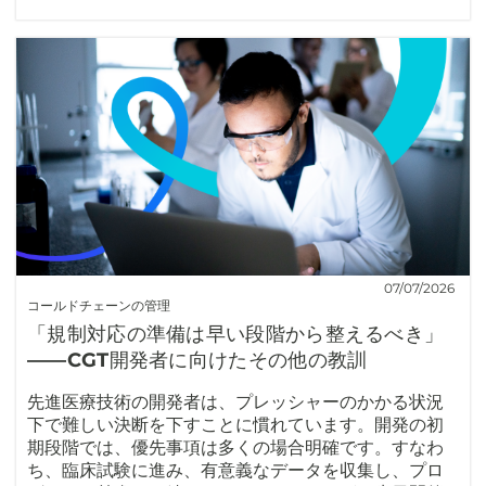
07/07/2026
コールドチェーンの管理
「規制対応の準備は早い段階から整えるべき」
――CGT開発者に向けたその他の教訓
先進医療技術の開発者は、プレッシャーのかかる状況
下で難しい決断を下すことに慣れています。開発の初
期段階では、優先事項は多くの場合明確です。すなわ
ち、臨床試験に進み、有意義なデータを収集し、プロ