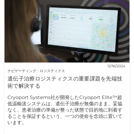
12/16/2024
ナビゲーティング・ロジスティクス
遺伝子治療ロジスティクスの重要課題を先端技
術で解決する
Cryoport Systems社が開発したCryoport Elite™超
低温輸送システムは、遺伝子治療が無傷のまま、妥協
なく、患者治療の準備が整った状態で目的地に到着す
ることを保証するという、一つの使命を念頭に置いて
います。