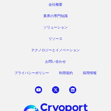
会社概要
業界の専門知識
ソリューション
リソース
テクノロジーとイノベーション
お問い合わせ
プライバシーポリシー
利用規約
採用情報