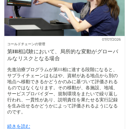
07/07/2026
コールドチェーンの管理
第III相試験において、局所的な変動がグローバ
ルなリスクとなる場合
先進治療プログラムが第III相に達する段階になると、
サプライチェーンはもはや、資材がある地点から別の
地点へ移動できるかどうかのみに基づいて評価される
ものではなくなります。その移動が、各施設、地域、
サービスプロバイダー、規制環境をまたいで繰り返し
行われ、一貫性があり、説明責任を果たせる実行記録
を生み出せるかどうかによって評価されるようになる
のです。
続きを読む