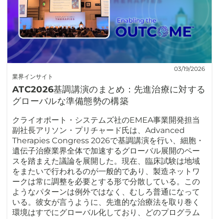
03/19/2026
業界インサイト
ATC2026基調講演のまとめ：先進治療に対する
グローバルな準備態勢の構築
クライオポート・システムズ社のEMEA事業開発担当
副社長アリソン・プリチャード氏は、Advanced
Therapies Congress 2026で基調講演を行い、細胞・
遺伝子治療業界全体で加速するグローバル展開のペー
スを踏まえた議論を展開した。現在、臨床試験は地域
をまたいで行われるのが一般的であり、製造ネットワ
ークは常に調整を必要とする形で分散している。この
ようなパターンは例外ではなく、むしろ普通になって
いる。彼女が言うように、先進的な治療法を取り巻く
環境はすでにグローバル化しており、どのプログラム