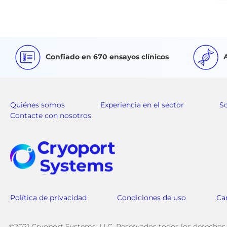
Confiado en 670 ensayos clínicos
Quiénes somos
Experiencia en el sector
S
Contacte con nosotros
Política de privacidad
Condiciones de uso
Ca
©2021 Cryoport Systems, LLC. Reservados todos los derechos.