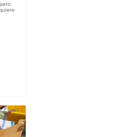
 pero
quiere