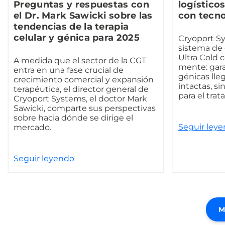
Preguntas y respuestas con
logísticos
el Dr. Mark Sawicki sobre las
con tecn
tendencias de la terapia
celular y génica para 2025
Cryoport Sy
sistema de 
Ultra Cold 
A medida que el sector de la CGT
mente: gara
entra en una fase crucial de
génicas lle
crecimiento comercial y expansión
intactas, s
terapéutica, el director general de
para el tra
Cryoport Systems, el doctor Mark
Sawicki, comparte sus perspectivas
sobre hacia dónde se dirige el
Seguir ley
mercado.
Seguir leyendo
M