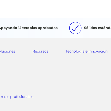
Apoyando 12 terapias aprobadas
Sólidos estánd
oluciones
Recursos
Tecnología e innovación
rreras profesionales