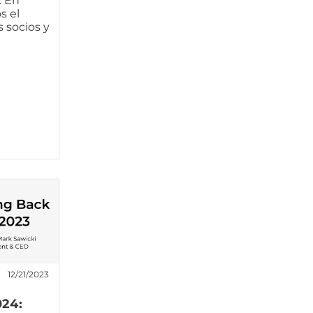
. En
s el
 socios y
12/21/2023
24: