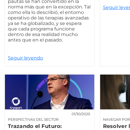
pautas se han convertido en la
norma más que en la excepción. Tal
Seguir ley
como ella lo describió, el entorno
operativo de las terapias avanzadas
ya se ha globalizado, y se espera
que cada programa funcione
dentro de esa realidad mucho
antes que en el pasado.
Seguir leyendo
01/30/2025
PERSPECTIVAS DEL SECTOR
NAVEGAR POR 
Trazando el Futuro:
Resolver 