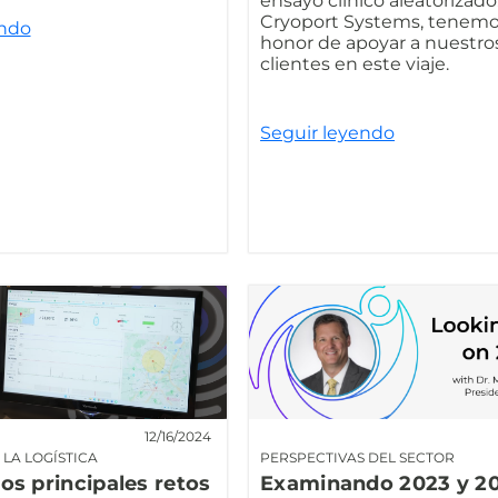
ensayo clínico aleatorizado
Cryoport Systems, tenemo
endo
honor de apoyar a nuestros
clientes en este viaje.
Seguir leyendo
12/16/2024
LA LOGÍSTICA
PERSPECTIVAS DEL SECTOR
los principales retos
Examinando 2023 y 20