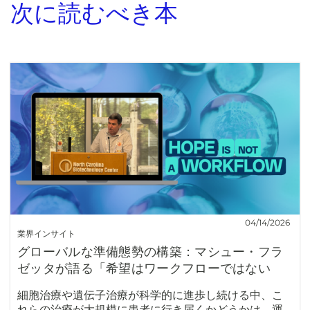
次に読むべき本
04/14/2026
業界インサイト
グローバルな準備態勢の構築：マシュー・フラ
ゼッタが語る「希望はワークフローではない
細胞治療や遺伝子治療が科学的に進歩し続ける中、こ
れらの治療が大規模に患者に行き届くかどうかは、運