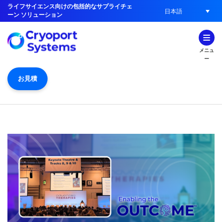
ライフサイエンス向けの包括的なサプライチェ
日本語
ーン ソリューション
メニュ
ー
お見積