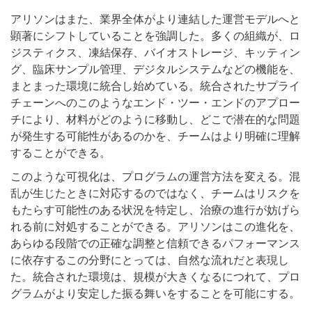
アリソンはまた、業界全体がより連結した運営モデルへと
顕著にシフトしていることを強調した。多くの組織が、ロ
ジスティクス、凍結保存、バイオストレージ、キッティン
グ、臨床サンプル管理、デジタルシステムなどの機能を、
まとまった環境に統合し始めている。統合されたサプライ
チェーンへのこのようなエンド・ツー・エンドのアプロー
チにより、材料がどのように移動し、どこで潜在的な問題
が発生する可能性があるのかを、チームはより明確に理解
することができる。
このような可視化は、プログラムの運営方法を変える。混
乱が生じたときに対応するのではなく、チームはリスクを
もたらす可能性のある状況を特定し、治療の進行が妨げら
れる前に対処することができる。アリソンはこの進化を、
あらゆる段階での正確な調整と信頼できるパフォーマンス
に依存するこの分野にとっては、自然な流れだと表現し
た。統合された環境は、規模が大きくなるにつれて、プロ
グラムがより安定した振る舞いをすることを可能にする。