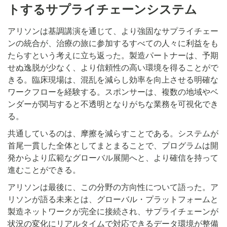
トするサプライチェーンシステム
アリソンは基調講演を通じて、より強固なサプライチェー
ンの統合が、治療の旅に参加するすべての人々に利益をも
たらすという考えに立ち返った。製造パートナーは、予期
せぬ逸脱が少なく、より信頼性の高い環境を得ることがで
きる。臨床現場は、混乱を減らし効率を向上させる明確な
ワークフローを経験する。スポンサーは、複数の地域やベ
ンダーが関与すると不透明となりがちな業務を可視化でき
る。
共通しているのは、摩擦を減らすことである。システムが
首尾一貫した全体としてまとまることで、プログラムは開
発からより広範なグローバル展開へと、より確信を持って
進むことができる。
アリソンは最後に、この分野の方向性について語った。ア
リソンが語る未来とは、グローバル・プラットフォームと
製造ネットワークが完全に接続され、サプライチェーンが
状況の変化にリアルタイムで対応できるデータ環境が整備