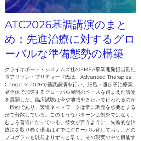
ATC2026基調講演のまと
め：先進治療に対するグロ
ーバルな準備態勢の構築
クライオポート・システムズ社のEMEA事業開発担当副社
長アリソン・プリチャード氏は、Advanced Therapies
Congress 2026で基調講演を行い、細胞・遺伝子治療業
界全体で加速するグローバル展開のペースを踏まえた議論
を展開した。臨床試験は今や地域をまたいで行われるのが
一般的であり、製造ネットワークは常に調整を必要とする
形で分散している。このようなパターンは例外ではなく、
むしろ普通になっている。彼女が言うように、先進的な治
療法を取り巻く環境はすでにグローバル化しており、どの
プログラムも以前よりずっと早く、その現実の中で機能す