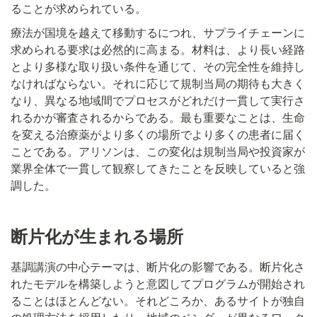
ることが求められている。
療法が国境を越えて移動するにつれ、サプライチェーンに
求められる要求は必然的に高まる。材料は、より長い経路
とより多様な取り扱い条件を通じて、その完全性を維持し
なければならない。それに応じて規制当局の期待も大きく
なり、異なる地域間でプロセスがどれだけ一貫して実行さ
れるかが審査されるからである。最も重要なことは、生命
を変える治療薬がより多くの場所でより多くの患者に届く
ことである。アリソンは、この変化は規制当局や投資家が
業界全体で一貫して観察してきたことを反映していると強
調した。
断片化が生まれる場所
基調講演の中心テーマは、断片化の影響である。断片化さ
れたモデルを構築しようと意図してプログラムが開始され
ることはほとんどない。それどころか、あるサイトが独自