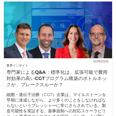
12/19/2025
業界インサイト
専門家によるQ&A：標準化は、拡張可能で費用
対効果の高いCGTプログラム構築のボトルネッ
クか、ブレークスルーか？
細胞・遺伝子治療（CGT）企業は、マイルストーンを
早期に達成しながら、より多くのことをしなければな
らないというプレッシャーに常にさらされている。製
造可能性を実証する。薬事規制への対応スケーラビリ