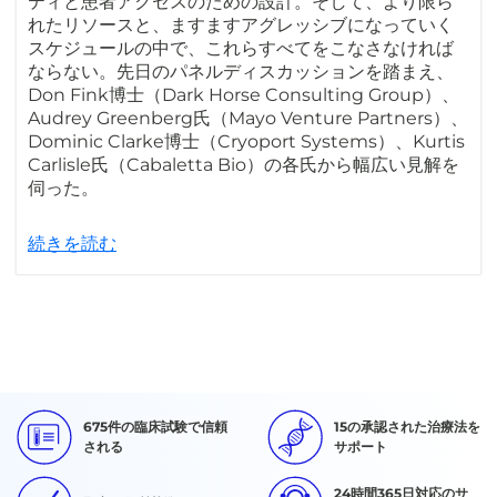
ティと患者アクセスのための設計。そして、より限ら
れたリソースと、ますますアグレッシブになっていく
スケジュールの中で、これらすべてをこなさなければ
ならない。先日のパネルディスカッションを踏まえ、
Don Fink博士（Dark Horse Consulting Group）、
Audrey Greenberg氏（Mayo Venture Partners）、
Dominic Clarke博士（Cryoport Systems）、Kurtis
Carlisle氏（Cabaletta Bio）の各氏から幅広い見解を
伺った。
続きを読む
675件の臨床試験で信頼
15の承認された治療法を
される
サポート
24時間365日対応のサ