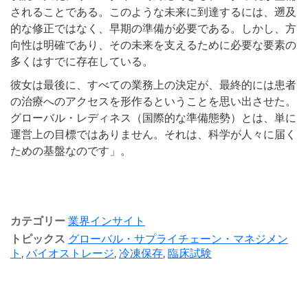
されることである。このような未来に到達するには、遡及
的な修正ではなく、早期の準備が必要である。しかし、方
向性は明確であり、その未来を支えるために必要な要素の
多くはすでに存在している。
彼女は最後に、すべての業務上の決定が、最終的には患者
の治療へのアクセスを形作るということを思い出させた。
グローバル・レディネス（国際的な準備態勢）とは、単に
運営上の目標ではありません。それは、科学が人々に届く
ための基盤なのです」。
カテゴリー
業界インサイト
トピックス
グローバル・サプライチェーン・マネジメン
ト
,
バイオストレージ
,
冷凍保存
,
臨床試験