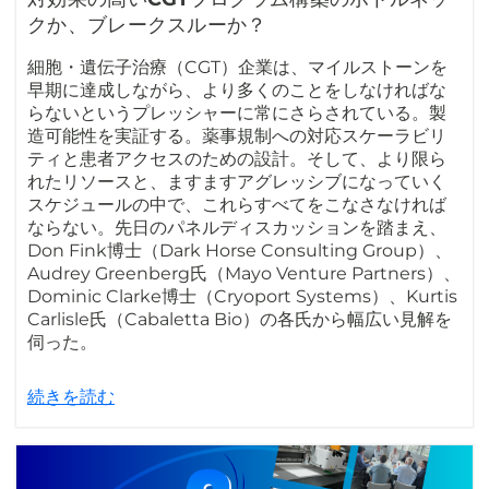
クか、ブレークスルーか？
細胞・遺伝子治療（CGT）企業は、マイルストーンを
早期に達成しながら、より多くのことをしなければな
らないというプレッシャーに常にさらされている。製
造可能性を実証する。薬事規制への対応スケーラビリ
ティと患者アクセスのための設計。そして、より限ら
れたリソースと、ますますアグレッシブになっていく
スケジュールの中で、これらすべてをこなさなければ
ならない。先日のパネルディスカッションを踏まえ、
Don Fink博士（Dark Horse Consulting Group）、
Audrey Greenberg氏（Mayo Venture Partners）、
Dominic Clarke博士（Cryoport Systems）、Kurtis
Carlisle氏（Cabaletta Bio）の各氏から幅広い見解を
伺った。
続きを読む