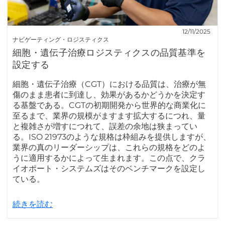
12/11/2025
ナビゲーティング・ロジスティクス
細胞・遺伝子治療ロジスティクスの品質基準を
設定する
細胞・遺伝子治療（CGT）における品質は、治療が無
傷のまま患者に到達し、効果があるかどうかを決定す
る基盤である。CGTの初期開発から世界的な商業化に
至るまで、業界の規模がますます拡大するにつれ、量
と複雑さが増すにつれて、誤差の余地は狭まってい
る。ISO 21973のような規格は枠組みを提供しますが、
業界の真のリーダーシップは、これらの規格をどのよ
うに適用するかによって生まれます。この点で、クラ
イオポート・システムズはそのベンチマークを設定し
ている。
続きを読む