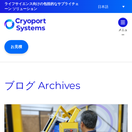
ライフサイエンス向けの包括的なサプライチェ
日本語
ーン ソリューション
メニュ
ー
お見積
ブログ
Archives