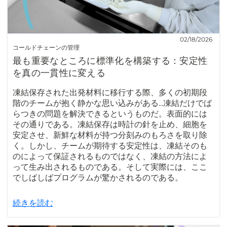
02/18/2026
コールドチェーンの管理
最も重要なところに標準化を構築する：安定性
を真の一貫性に変える
凍結保存された出発材料に移行する際、多くの初期段
階のチームが抱く静かな思い込みがある...凍結だけでば
らつきの問題を解決できるというものだ。表面的には
その通りである。凍結保存は時計の針を止め、細胞を
安定させ、新鮮な材料が持つ分刻みのもろさを取り除
く。しかし、チームが期待する安定性は、凍結そのも
のによって保証されるものではなく、凍結の方法によ
って生み出されるものである。そして実際には、ここ
でしばしばプログラムが驚かされるのである。
続きを読む