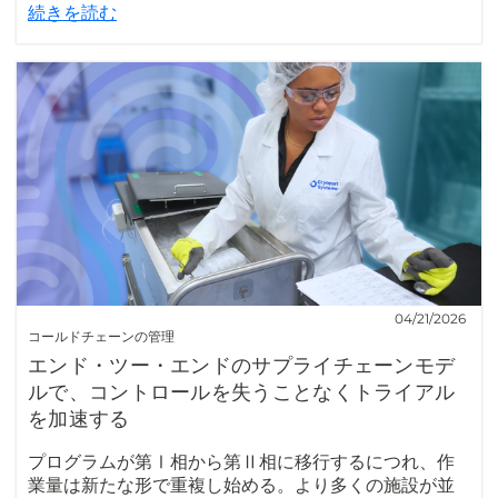
続きを読む
04/21/2026
コールドチェーンの管理
エンド・ツー・エンドのサプライチェーンモデ
ルで、コントロールを失うことなくトライアル
を加速する
プログラムが第Ⅰ相から第Ⅱ相に移行するにつれ、作
業量は新たな形で重複し始める。より多くの施設が並