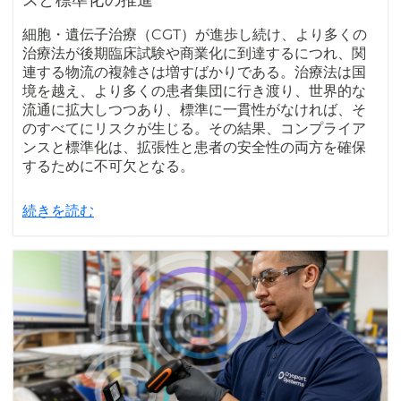
スと標準化の推進
細胞・遺伝子治療（CGT）が進歩し続け、より多くの
治療法が後期臨床試験や商業化に到達するにつれ、関
連する物流の複雑さは増すばかりである。治療法は国
境を越え、より多くの患者集団に行き渡り、世界的な
流通に拡大しつつあり、標準に一貫性がなければ、そ
のすべてにリスクが生じる。その結果、コンプライア
ンスと標準化は、拡張性と患者の安全性の両方を確保
するために不可欠となる。
続きを読む