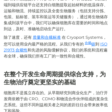
端到端供应链平台还支持白细胞提取起始材料的低温保存、
运输和物流、持续监控以及全套生物服务（包括支持分拣、
包装、贴标签、装车和装运等关键服务），通过将生物储存
集成到该平台中，我们可以确保细胞库在需要的时间和地点
到达，及时、准确地启动生产运行。
除了速度，还有
质量和合规标准
在 Cryoport Systems，
合规
您可以使用业内最严格的流程。从我们专有的
链
到
ISO
21973 合规性
和先进的风险缓解协议，我们的系统和流程遍
布全球，确保我们所有工厂的一致性和合规性。
在整个开发生命周期提供综合支持，为
生物治疗奠定更坚实的基础
细胞库不是孤立存在的。从早期研究到商业化生产，治疗开
发商依赖于由 CRO、CDMO 和物流合作伙伴组成的复杂生
态系统。这些不同利益相关者之间的差距往往会带来效率低
下和风险。