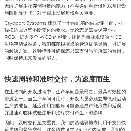
无缝扩展生物存储容量的能力（不会遇到重新谈判或基础设
施限制等干扰）对于跟上发展步伐至关重要。
Cryoport Systems 建立了一个端到端的供应链平台，可
轻松适应这些不断变化的要求。无论您是需要保存小型
RCB、扩大多个 WCB 的容量，还是为商业规模的 MCB
生物存储做准备，我们都能根据您的管道提供灵活、可扩展
的解决方案。这种弹性可确保您只需支付当前所需的费用，
同时保持未来发展的能力。
快速周转和准时交付，为速度而生
在生物制药开发过程中，生产车间是最昂贵、最具时效性的
资源之一。当生产车间可用时，开发人员必须立即做好启动
生产的准备。延迟使用细胞库可能会造成产能浪费和延误，
并迅速对临床试验注册和治疗交付产生下游影响。
因此，及时交付至关重要。我们的基础设施专门用于支持快
速周转和紧急交付，许多请求可在 24 小时内完成。我们的