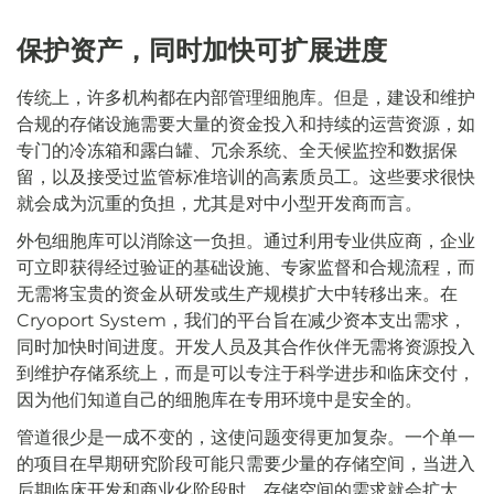
保护资产，同时加快可扩展进度
传统上，许多机构都在内部管理细胞库。但是，建设和维护
合规的存储设施需要大量的资金投入和持续的运营资源，如
专门的冷冻箱和露白罐、冗余系统、全天候监控和数据保
留，以及接受过监管标准培训的高素质员工。这些要求很快
就会成为沉重的负担，尤其是对中小型开发商而言。
外包细胞库可以消除这一负担。通过利用专业供应商，企业
可立即获得经过验证的基础设施、专家监督和合规流程，而
无需将宝贵的资金从研发或生产规模扩大中转移出来。在
Cryoport System，我们的平台旨在减少资本支出需求，
同时加快时间进度。开发人员及其合作伙伴无需将资源投入
到维护存储系统上，而是可以专注于科学进步和临床交付，
因为他们知道自己的细胞库在专用环境中是安全的。
管道很少是一成不变的，这使问题变得更加复杂。一个单一
的项目在早期研究阶段可能只需要少量的存储空间，当进入
后期临床开发和商业化阶段时，存储空间的需求就会扩大。