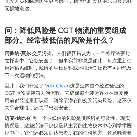
开发人员和临床医生更有信心，相信他们发送的东西会完好
无损地送达。
问：降低风险是 CGT 物流的重要组成
部分。经常被低估的风险是什么？
阿鲁纳-莫尔
交叉污染。人们很容易认为，一旦将疗法密封
在托盘中，它就安全了。但事实并非总是如此。每次重新使
用运输系统时，残留的生物材料或环境污染物都有可能危及
下一次运输的疗法。
因此，我们开发了
Veri-Clean
这是业内首个经过验证的
CGT 运输集装箱去污流程。它确保每个装运容器在重复使
用前都经过重新认证，消除了潜在的交叉污染风险。这不仅
关乎合规性，还关乎患者安全。
迈克-迪比兹
另一个被低估的风险是供应链的可及性。现实
情况是，这些疗法不仅仅是从主要的生物技术中心到学术医
疗中心，它们还必须到达患者所在的任何地方。这意味着要