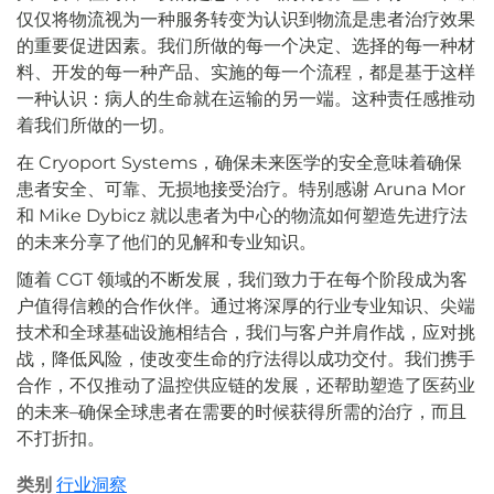
仅仅将物流视为一种服务转变为认识到物流是患者治疗效果
的重要促进因素。我们所做的每一个决定、选择的每一种材
料、开发的每一种产品、实施的每一个流程，都是基于这样
一种认识：病人的生命就在运输的另一端。这种责任感推动
着我们所做的一切。
在 Cryoport Systems，确保未来医学的安全意味着确保
患者安全、可靠、无损地接受治疗。特别感谢 Aruna Mor
和 Mike Dybicz 就以患者为中心的物流如何塑造先进疗法
的未来分享了他们的见解和专业知识。
随着 CGT 领域的不断发展，我们致力于在每个阶段成为客
户值得信赖的合作伙伴。通过将深厚的行业专业知识、尖端
技术和全球基础设施相结合，我们与客户并肩作战，应对挑
战，降低风险，使改变生命的疗法得以成功交付。我们携手
合作，不仅推动了温控供应链的发展，还帮助塑造了医药业
的未来–确保全球患者在需要的时候获得所需的治疗，而且
不打折扣。
类别
行业洞察