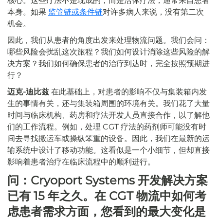
核心。这些疗法不是现成的，而是活体疗法，通常来自患者
本身。如果
监管链或条件链
对许多病人来说，没有第二次
机会。
因此，我们从患者的角度出发来处理物流问题。我们会问：
哪些风险会扰乱这次旅程？我们如何设计消除这些风险的解
决方案？我们如何确保患者的治疗到达时，完全按照预期进
行？
迈克-迪比兹
在此基础上，对患者的影响不仅与集装箱内发
生的事情有关，还与集装箱周围的环境有关。我们花了大量
时间与临床机构、药房和疗法开发人员直接合作，以了解他
们的工作流程。例如，处理 CGT 疗法的药剂师可能没有时
间去寻找搬运车或操纵笨重的设备。因此，我们在最新的运
输系统中设计了移动功能。这看似是一个小细节，但却直接
影响着患者治疗在临床流程中的顺利进行。
问：Cryoport Systems 开发解决方案
已有 15 年之久。在 CGT 物流中如何考
虑患者需求方面，您看到的最大变化是