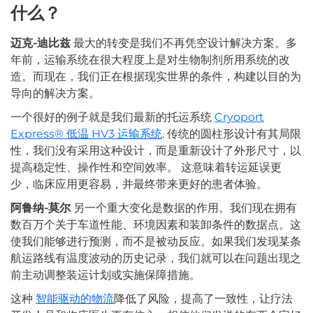
什么？
迈克-迪比兹
最大的转变是我们不再凭空设计解决方案。多
年前，运输系统在很大程度上是对生物制剂所用系统的改
造。而现在，我们正在根据现实世界的条件，构建以目的为
导向的解决方案。
一个很好的例子就是我们最新的托运系统
Cryoport
Express® 低温 HV3 运输系统
. 传统的圆柱形设计有其局限
性，我们没有采用这种设计，而是重新设计了外形尺寸，以
提高稳定性、操作性和空间效率。 这意味着转运延误更
少，临床应用更容易，并最终带来更好的患者体验。
阿鲁纳-莫尔
另一个重大变化是数据的作用。我们现在拥有
数百万个关于车道性能、环境因素和装卸条件的数据点。这
使我们能够进行预测，而不是被动反应。如果我们发现某条
航运路线有温度波动的历史记录，我们就可以在问题出现之
前主动调整装运计划或实施保障措施。
这种
智能驱动的物流
降低了风险，提高了一致性，让疗法