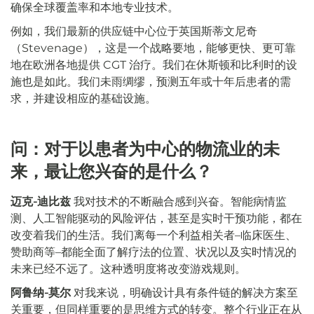
确保全球覆盖率和本地专业技术。
例如，我们最新的供应链中心位于英国斯蒂文尼奇
（Stevenage），这是一个战略要地，能够更快、更可靠
地在欧洲各地提供 CGT 治疗。我们在休斯顿和比利时的设
施也是如此。我们未雨绸缪，预测五年或十年后患者的需
求，并建设相应的基础设施。
问：对于以患者为中心的物流业的未
来，最让您兴奋的是什么？
迈克-迪比兹
我对技术的不断融合感到兴奋。智能病情监
测、人工智能驱动的风险评估，甚至是实时干预功能，都在
改变着我们的生活。我们离每一个利益相关者–临床医生、
赞助商等–都能全面了解疗法的位置、状况以及实时情况的
未来已经不远了。这种透明度将改变游戏规则。
阿鲁纳-莫尔
对我来说，明确设计具有条件链的解决方案至
关重要，但同样重要的是思维方式的转变。整个行业正在从