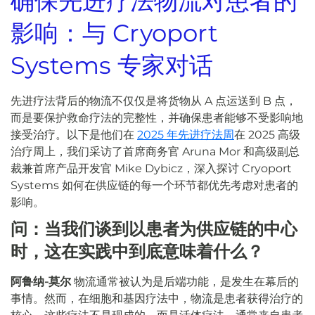
确保先进疗法物流对患者的
影响：与 Cryoport
Systems 专家对话
先进疗法背后的物流不仅仅是将货物从 A 点运送到 B 点，
而是要保护救命疗法的完整性，并确保患者能够不受影响地
接受治疗。以下是他们在
2025 年先进疗法周
在 2025 高级
治疗周上，我们采访了首席商务官 Aruna Mor 和高级副总
裁兼首席产品开发官 Mike Dybicz，深入探讨 Cryoport
Systems 如何在供应链的每一个环节都优先考虑对患者的
影响。
问：当我们谈到以患者为供应链的中心
时，这在实践中到底意味着什么？
阿鲁纳-莫尔
物流通常被认为是后端功能，是发生在幕后的
事情。然而，在细胞和基因疗法中，物流是患者获得治疗的