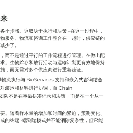
起来
进各个步骤。这取决于执行和决策
–
在这一过程中，
生物服务、物流和咨询工作整合在一起时，供应链的
设减少了。
调，而不是通过平行的工作流程进行管理。在做出配
要求。生物贮存和放行活动与运输计划更有效地保持
实施，而无需对多个供应商进行重新验证。
球物流执行与 BioServices 支持和嵌入式咨询结合
对装运和材料进行协调，而 Chain
团队不是在事后拼凑记录和决策，而是在一个从一
重要。随着样本量的增加和时间的紧迫，预测变化、
集成的终端
-端到
端
模式并不能消除复杂性，但它能