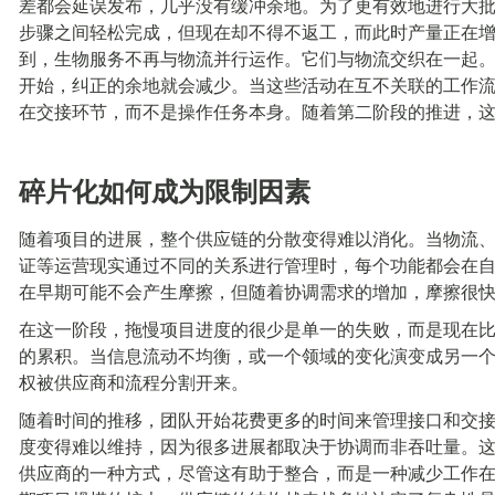
差都会延误发布，几乎没有缓冲余地。为了更有效地进行大
步骤之间轻松完成，但现在却不得不返工，而此时产量正在
到，生物服务不再与物流并行运作。它们与物流交织在一起
开始，纠正的余地就会减少。当这些活动在互不关联的工作
在交接环节，而不是操作任务本身。随着第二阶段的推进，
碎片化如何成为限制因素
随着项目的进展，整个供应链的分散变得难以消化。当物流
证等运营现实通过不同的关系进行管理时，每个功能都会在
在早期可能不会产生摩擦，但随着协调需求的增加，摩擦很
在这一阶段，拖慢项目进度的很少是单一的失败，而是现在
的累积。当信息流动不均衡，或一个领域的变化演变成另一
权被供应商和流程分割开来。
随着时间的推移，团队开始花费更多的时间来管理接口和交
度变得难以维持，因为很多进展都取决于协调而非吞吐量。
供应商的一种方式，尽管这有助于整合，而是一种减少工作