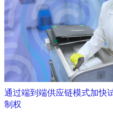
通过端到端供应链模式加快
制权