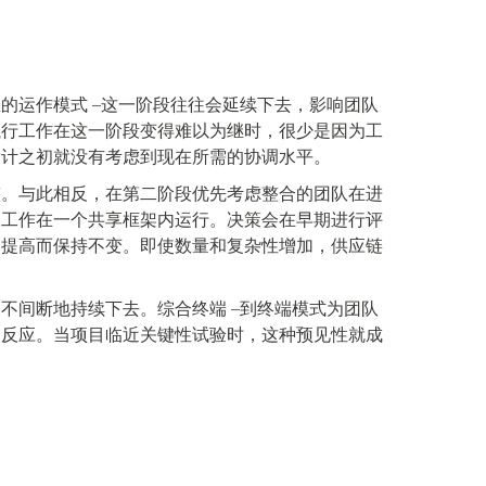
立的运作模式
–
这一阶段往往会延续下去，影响团队
执行工作在这一阶段变得难以为继时，很少是因为工
设计之初就没有考虑到现在所需的协调水平。
整。与此相反，在第二阶段优先考虑整合的团队在进
询工作在一个共享框架内运行。决策会在早期进行评
的提高而保持不变。即使数量和复杂性增加，供应链
展不间断地持续下去。综合终端
–
到
终端模式为团队
出反应。当项目临近关键性试验时，这种预见性就成