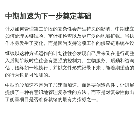
中期加速为下一步奠定基础
计划如何管理第二阶段的复杂性会产生持久的影响。中期建
如何处理关键试验、审计和检查以及更广泛的地域扩张。当
作本身发生了变化。而是因为支持这项工作的供应链系统在
继续以这种方式运作的计划往往会发现自己后来又在进行调
入后期阶段时往往会有更强的控制力。生物服务、后勤和咨
估，始终如一地执行，并以文件形式记录下来，随着期望值
的行为也是可预测的。
中型
阶段加速不是为了加速而加速。而是要创造条件，让进
提供了一种有意识地管理复杂性的方法，而不是对复杂性做
了衡量项目是否准备就绪的最有力指标之一。