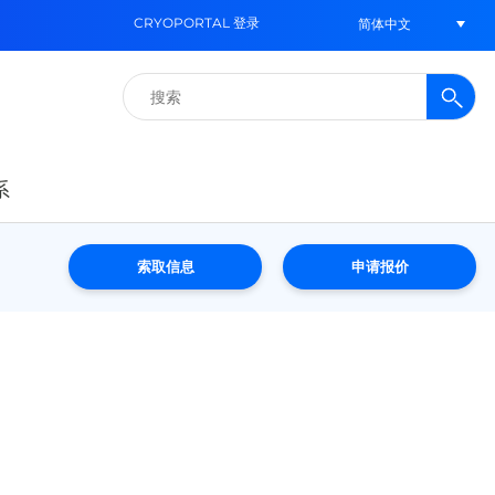
CRYOPORTAL 登录
简体中文
搜
索：
系
索取信息
申请报价