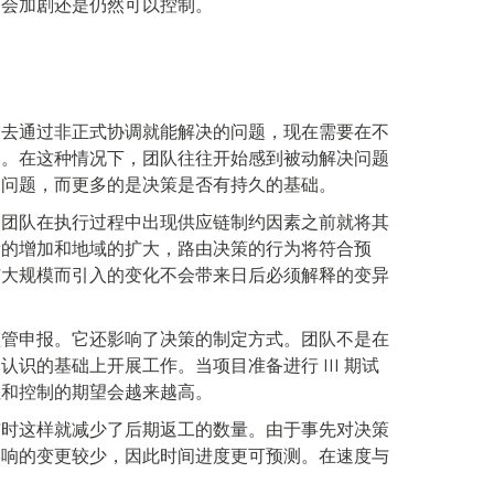
是会加剧还是仍然可以控制。
过去通过非正式协调就能解决的问题，现在需要在不
查。在这种情况下，团队往往开始感到被动解决问题
的问题，而更多的是决策是否有持久的基础。
助团队在执行过程中出现供应链制约因素之前就将其
量的增加和地域的扩大，路由决策的行为将符合预
扩大规模而引入的变化不会带来日后必须解释的变异
监管申报。它还影响了决策的制定方式。团队不是在
识的基础上开展工作。当项目准备进行 III 期试
性和控制的期望会越来越高。
与
时
这样就减少了后期返工的数量。由于事先对决策
影响的变更较少，因此时间进度更可预测。在速度与