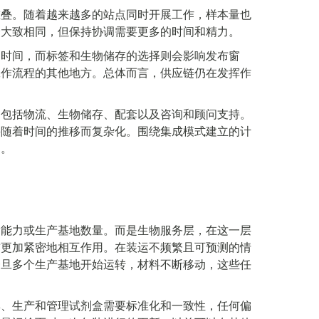
重叠。随着越来越多的站点同时开展工作，样本量也
身大致相同，但保持协调需要更多的时间和精力。
运时间，而标签和生物储存的选择则会影响发布窗
工作流程的其他地方。总体而言，供应链仍在发挥作
，包括物流、生物储存、配套以及咨询和顾问支持。
并随着时间的推移而复杂化。围绕集成模式建立的计
力。
输能力或生产基地数量。而是生物服务层，在这一层
前更加紧密地相互作用。在装运不频繁且可预测的情
一旦多个生产基地开始运转，材料不断移动，这些任
集、生产和管理试剂盒需要标准化和一致性，任何偏