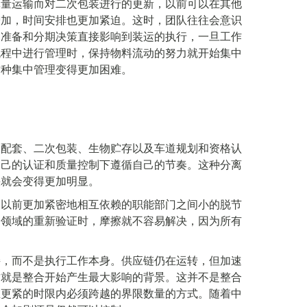
批量运输而对二次包装进行的更新，以前可以在其他
增加，时间安排也更加紧迫。这时，团队往往会意识
。准备和分期决策直接影响到装运的执行，一旦工作
流程中进行管理时，保持物料流动的努力就开始集中
这种集中管理变得更加困难。
、配套、二次包装、生物贮存以及车道规划和资格认
自己的认证和质量控制下遵循自己的节奏。这种分离
快就会变得更加明显。
比以前更加紧密地相互依赖的职能部门之间小的脱节
个领域的重新验证时，摩擦就不容易解决，因为所有
接，而不是执行工作本身。供应链仍在运转，但加速
这就是整合开始产生最大影响的背景。这并不是整合
在更紧的时限内必须跨越的界限数量的方式。随着中