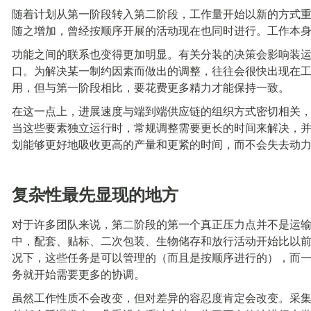
随着计划从第一阶段转入第二阶段，工作量开始以新的方式
随之增加，曾经按顺序开展的活动现在也同时进行。工作本
功能之间的联系也变得更加明显。有关分装的决策会影响装
口。为解决某一制约因素而做出的调整，往往会很快出现在
用，但与第一阶段相比，要花费更多精力才能保持一致。
在这一点上，进展速度与端到端供应链的组织方式密切相关
当这些要素独立运行时，常规调整需要更长的时间来解决，
划能够更好地吸收更高的产量和更紧的时间，而不会失去动
复杂性最先显现的地方
对于许多团队来说，第二阶段的第一个真正压力点并不是运
中，配套、贴标、二次包装、生物储存和放行活动开始比以
况下，这些任务是可以管理的（而且是按顺序进行的），而
务就开始需要更多的协调。
虽然工作性质不会改变，但对差异的容忍度肯定会改变。采