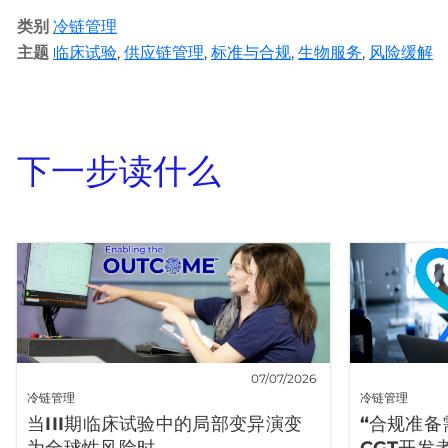
类别
冷链管理
主题
临床试验
,
供应链管理
,
标准与合规
,
生物服务
,
风险缓解
下一步读什么
07/07/2026
冷链管理
冷链管理
当III期临床试验中的局部变异演变
“合规准备
为全球性风险时
CGT开发