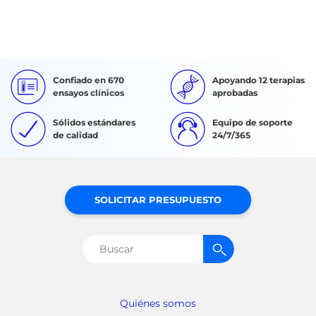
Confiado en 670
Apoyando 12 terapias
ensayos clínicos
aprobadas
Sólidos estándares
Equipo de soporte
de calidad
24/7/365
SOLICITAR PRESUPUESTO
Buscar:
Quiénes somos