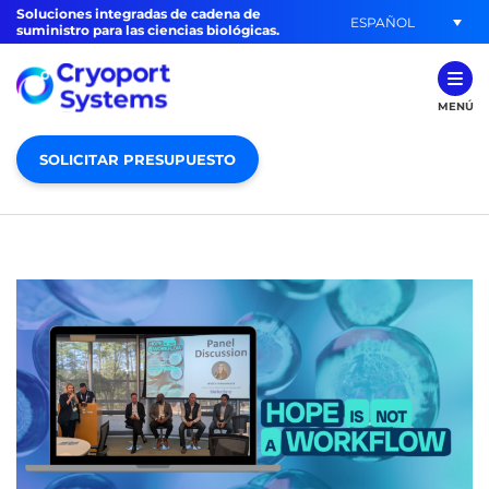
Soluciones integradas de cadena de
ESPAÑOL
suministro para las ciencias biológicas.
MENÚ
SOLICITAR PRESUPUESTO