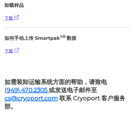
卸载样品
下载
II®
如何手动上传 Smartpak
数据
下载
如需装卸运输系统方面的帮助，请致电
(949).470.2305
或发送电子邮件至
cs@cryoport.com
联系 Cryoport 客户服务
部。