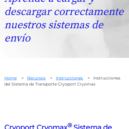
descargar correctamente
nuestros sistemas de
envío
Home
>
Recursos
>
Instrucciones
>
Instrucciones
del Sistema de Transporte Cryoport Cryomax
®
Cryoport Cryomax
Sistema de