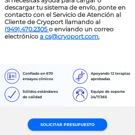
Si necesitas ayuda para cargar o
descargar tu sistema de envío, ponte en
contacto con el Servicio de Atención al
Cliente de Cryoport llamando al
(949).470.2305
o enviando un correo
electrónico
a cs@cryoport.com.
Confiado en 670
Apoyando 12 terapias
ensayos clínicos
aprobadas
Sólidos estándares
Equipo de soporte
de calidad
24/7/365
SOLICITAR PRESUPUESTO