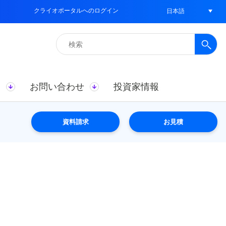
クライオポータルへのログイン
日本語
検
索:
ス
お問い合わせ
投資家情報
資料請求
お見積