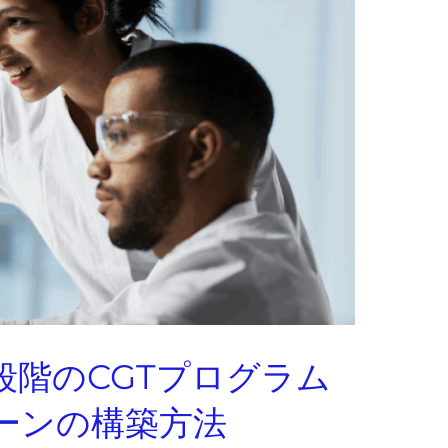
階のCGTプログラム
ーンの構築方法