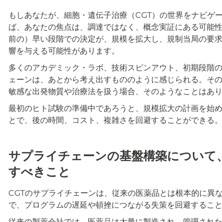
もしあなたが、細胞・遺伝子治療（CGT）の世界をナビゲ
ば、あなたの焦点は、調達ではなく、概念実証にある可能
前の）早い段階での決定が、規模を拡大し、規制当局の要
響を与える可能性があります。
多くのアカデミック・ラボ、技術スピンアウト、初期段階の
ェーンは、あとから考え出すもののように感じられる。その
敏感な出発物質や治療法を扱う場合、そのようなことはあ
最初のヒト試験の準備中であろうと、規模拡大の計画を始
とで、後の時間、コスト、複雑さを回避することができる
サプライチェーンの基盤構築について
すべきこと
CGTのサプライチェーンは、従来の医薬品とは根本的に異
で、プログラムの遅延や頓挫につながる失策を回避するこ
従来の製薬会社では、医薬品は大量に製造され、管理され