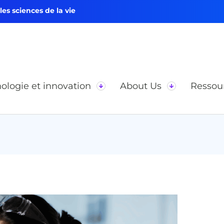
s sciences de la vie
ologie et innovation
About Us
Ressou