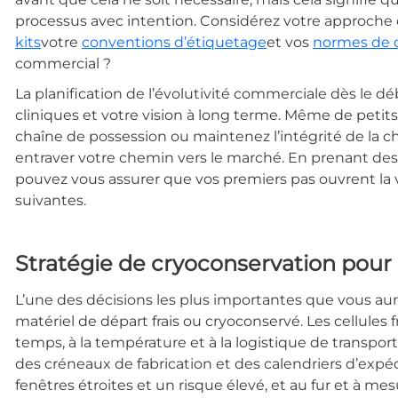
processus avec intention. Considérez votre approche
kits
votre
conventions d’étiquetage
et vos
normes de q
commercial ?
La planification de l’évolutivité commerciale dès le d
cliniques et votre vision à long terme. Même de petit
chaîne de possession ou maintenez l’intégrité de la cha
entraver votre chemin vers le marché. En prenant des 
pouvez vous assurer que vos premiers pas ouvrent la vo
suivantes.
Stratégie de cryoconservation pour
L’une des décisions les plus importantes que vous aure
matériel de départ frais ou cryoconservé. Les cellules 
temps, à la température et à la logistique de transport
des créneaux de fabrication et des calendriers d’exp
fenêtres étroites et un risque élevé, et au fur et à me