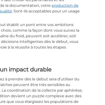
 de la documentation, votre
production de
ualité
. Sont-ils acceptables pour un usage
ébut établit un pont entre vos ambitions
s choix, comme la façon dont vous suivez la
îne du froid, peuvent soit accélérer, soit
décisions intelligentes dès le début, vous
ie à la réussite à toutes les étapes
 un impact durable
z à prendre dès le début sera d’utiliser du
fraîches peuvent être très sensibles au
. La coordination de la collecte par aphérèse,
édition devient un puzzle complexe avec des
sure que vous élargissez les populations de