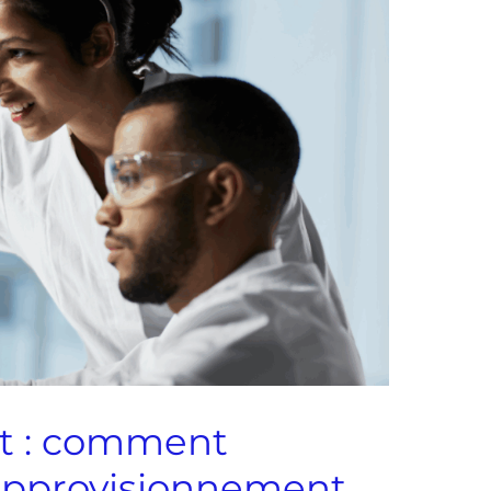
t : comment
’approvisionnement