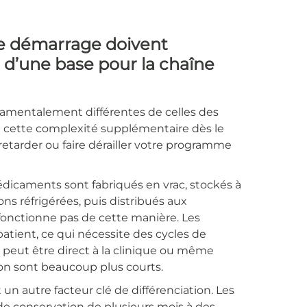
e démarrage doivent
 d’une base pour la chaîne
amentalement différentes de celles des
 cette complexité supplémentaire dès le
retarder ou faire dérailler votre programme
édicaments sont fabriqués en vrac, stockés à
s réfrigérées, puis distribués aux
fonctionne pas de cette manière. Les
atient, ce qui nécessite des cycles de
n peut être direct à la clinique ou même
tion sont beaucoup plus courts.
un autre facteur clé de différenciation. Les
e conservation de plusieurs mois à des