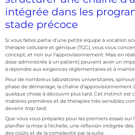
intégrée dans les progr
stade précoce
Si vous faites partie d’une petite équipe à vocation s
thérapie cellulaire et génique (TGC), vous vous conc
concept, et non sur l’approvisionnement. Mais en réalit
dose administrée à un patient) peuvent avoir un impac
à répondre aux exigences réglementaires et à mainteni
Pour de nombreux laboratoires universitaires, spinou
phase de démarrage, la chaîne d’approvisionnement 
quelque chose à découvrir plus tard. Cet instinct est c
matières premières et de thérapies très sensibles c
devenir
trop tard
.
Que vous vous prépariez pour les premiers essais s
planifier la mise à l’échelle, une réflexion intégrée
des coûts et de la complexité par la suite.