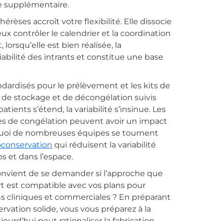
le supplémentaire.
èses accroît votre flexibilité. Elle dissocie
ux contrôler le calendrier et la coordination
lorsqu’elle est bien réalisée, la
abilité des intrants et constitue une base
ndardisés pour le prélèvement et les kits de
 de stockage et de décongélation suivis
ients s’étend, la variabilité s’insinue. Les
ures de congélation peuvent avoir un impact
ourquoi de nombreuses équipes se tournent
oconservation
qui réduisent la variabilité
s et dans l’espace.
convient de se demander si l’approche que
t est compatible avec vos plans pour
ons cliniques et commerciales ? En préparant
ervation solide, vous vous préparez à la
ourd’hui peut rationaliser la fabrication,