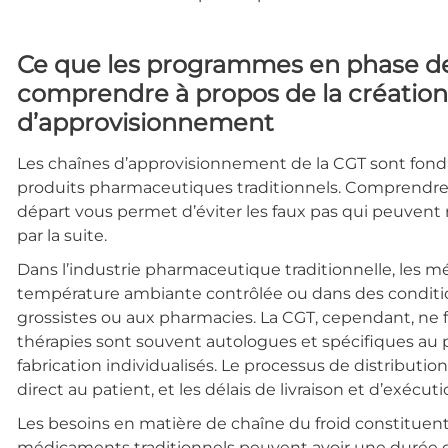
Ce que les programmes en phase d
comprendre à propos de la création
d’approvisionnement
Les chaînes d’approvisionnement de la CGT sont fond
produits pharmaceutiques traditionnels. Comprendre
départ vous permet d’éviter les faux pas qui peuvent 
par la suite.
Dans l’industrie pharmaceutique traditionnelle, les m
température ambiante contrôlée ou dans des condition
grossistes ou aux pharmacies. La CGT, cependant, ne 
thérapies sont souvent autologues et spécifiques au p
fabrication individualisés. Le processus de distributio
direct au patient, et les délais de livraison et d’exécu
Les besoins en matière de chaîne du froid constituent 
médicaments traditionnels peuvent avoir une durée d