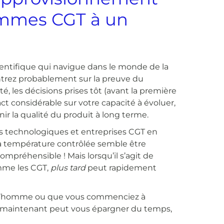
ammes CGT à un
cientifique qui navigue dans le monde de la
entrez probablement sur la preuve du
é, les décisions prises tôt (avant la première
t considérable sur votre capacité à évoluer,
r la qualité du produit à long terme.
ts technologiques et entreprises CGT en
à température contrôlée semble être
ompréhensible ! Mais lorsqu’il s’agit de
omme les CGT,
plus tard
peut rapidement
ur l’homme ou que vous commenciez à
 dès maintenant peut vous épargner du temps,