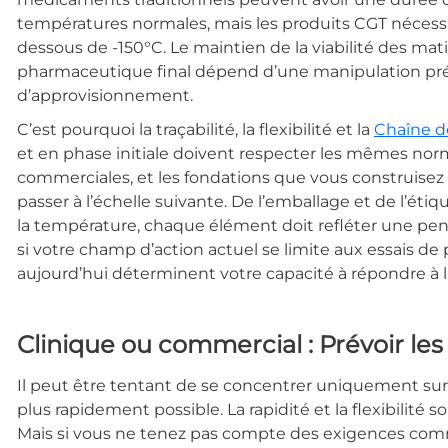
températures normales, mais les produits CGT néces
dessous de -150°C. Le maintien de la viabilité des mati
pharmaceutique final dépend d’une manipulation préc
d’approvisionnement.
C’est pourquoi la traçabilité, la flexibilité et la
Chaîne d
et en phase initiale doivent respecter les mêmes nor
commerciales, et les fondations que vous construisez 
passer à l’échelle suivante. De l’emballage et de l’ét
la température, chaque élément doit refléter une pen
si votre champ d’action actuel se limite aux essais de
aujourd’hui déterminent votre capacité à répondre à 
Clinique ou commercial : Prévoir les
Il peut être tentant de se concentrer uniquement sur l
plus rapidement possible. La rapidité et la flexibilité so
Mais si vous ne tenez pas compte des exigences comme