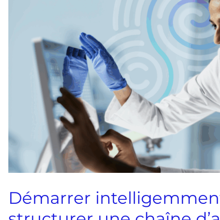
Démarrer intelligemmen
structurer une chaîne d