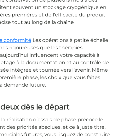
sitent souvent un stockage cryogénique en
ères premières et de l’efficacité du produit
ise tout au long de la chaîne
e conformité
Les opérations à petite échelle
mes rigoureuses que les thérapies
aujourd’hui influencent votre capacité à
iquetage à la documentation et au contrôle de
sée intégrée et tournée vers l’avenir. Même
 première phase, les choix que vous faites
la demande future.
 deux dès le départ
a réalisation d’essais de phase précoce le
nt des priorités absolues, et ce à juste titre.
rciales futures, vous risquez de construire