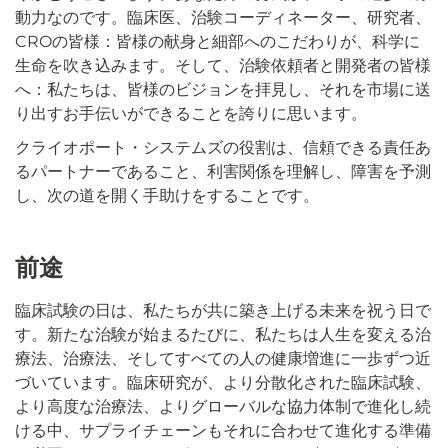
動力なのです。臨床医、治験コーディネーター、研究者、
CROの皆様：皆様の献身と細部へのこだわりが、科学に
生命を吹き込みます。そして、治験依頼者と開発者の皆様
へ：私たちは、皆様のビジョンを拝見し、それを市場に送
り出すお手伝いができることを誇りに思います。
クライオポート・システムズの役割は、信頼できる責任あ
るパートナーであること、利害関係を理解し、障害を予測
し、次の道を開く手助けをすることです。
前途
臨床試験の日は、私たちが共に築き上げる未来を祝う日で
す。新たな治験が始まるたびに、私たちは人生を変える治
療法、治療法、そしてすべての人の健康増進に一歩ずつ近
づいています。臨床研究が、より分散化された臨床試験、
より高度な治療法、よりグローバルな協力体制で進化し続
ける中、サプライチェーンもそれに合わせて進化する準備