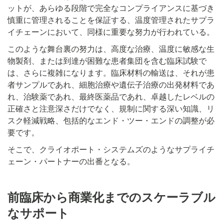
ットが、あらゆる段階で完全なコンプライアンスに基づき
慎重に管理されることを保証する、温度管理されたサプラ
イチェーンにおいて、同様に重要な努力が行われている。
このような舞台裏の努力は、高度な治療、温度に敏感な生
物製剤、または到達が困難な患者集団を含む臨床試験で
は、さらに複雑になります。臨床材料の輸送は、それが患
者サンプルであれ、細胞治療や遺伝子治療の出発材料であ
れ、治験薬であれ、最終医薬品であれ、卓越したレベルの
正確さと注意深さだけでなく、規制に関する深い知識、リ
スク軽減戦略、包括的なエンド・ツー・エンドの調整が必
要です。
そこで、クライオポート・システムズのようなサプライチ
ェーン・パートナーの出番となる。
前臨床から商業化までのスケーラブル
なサポート