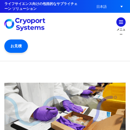
ライフサイエンス向けの包括的なサプライチェ
日本語
ーン ソリューション
メニュ
ー
お見積