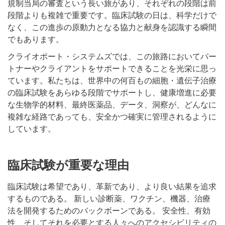
規制当局の審査という長い旅があり、それぞれの段階は前
段階よりも複雑で重要です。臨床試験の日は、科学だけで
なく、この進歩の原動力となる協力と献身を認識する瞬間
でもあります。
クライオポート・システムズでは、この旅路においてパー
トナーやクライアントをサポートできることを光栄に思っ
ています。私たちは、世界中の何百もの細胞・遺伝子治療
の臨床試験をあらゆる段階でサポートし、健康増進に必要
な生物学的材料、最終医薬品、データ、洞察が、どんなに
複雑な経路であっても、安全かつ確実に管理されるように
しています。
臨床試験が重要な理由
臨床試験は希望であり、革新であり、より良い結果を追求
するものである。 新しい診断薬、ワクチン、機器、治療
法を開発するためのバックボーンである。 安全性、有効
性、そしてそれを必要とする人々へのアクセシビリティの