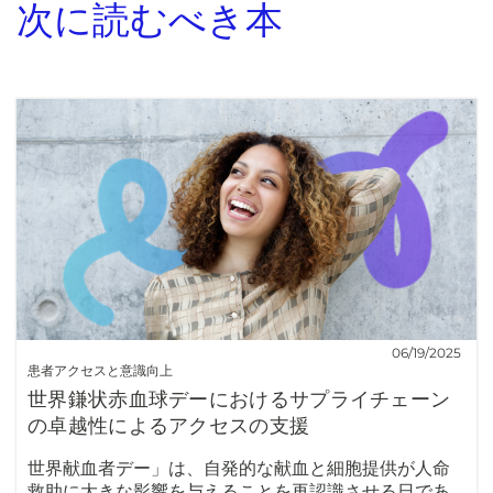
次に読むべき本
06/19/2025
患者アクセスと意識向上
世界鎌状赤血球デーにおけるサプライチェーン
の卓越性によるアクセスの支援
世界献血者デー」は、自発的な献血と細胞提供が人命
救助に大きな影響を与えることを再認識させる日であ