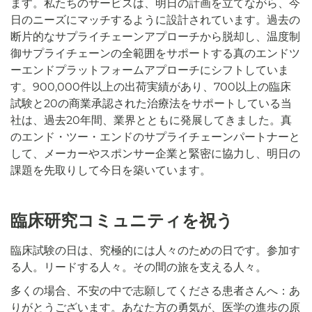
ます。私たちのサービスは、明日の計画を立てながら、今
日のニーズにマッチするように設計されています。過去の
断片的なサプライチェーンアプローチから脱却し、温度制
御サプライチェーンの全範囲をサポートする真のエンドツ
ーエンドプラットフォームアプローチにシフトしていま
す。900,000件以上の出荷実績があり、700以上の臨床
試験と20の商業承認された治療法をサポートしている当
社は、過去20年間、業界とともに発展してきました。真
のエンド・ツー・エンドのサプライチェーンパートナーと
して、メーカーやスポンサー企業と緊密に協力し、明日の
課題を先取りして今日を築いています。
臨床研究コミュニティを祝う
臨床試験の日は、究極的には人々のための日です。参加す
る人。リードする人々。その間の旅を支える人々。
多くの場合、不安の中で志願してくださる患者さんへ：あ
りがとうございます。あなた方の勇気が、医学の進歩の原