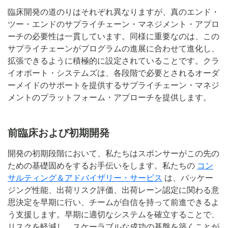
臨床開発の道のりはそれぞれ異なりますが、真のエンド・
ツー・エンドのサプライチェーン・マネジメント・アプロ
ーチの必要性は一貫しています。同様に重要なのは、この
サプライチェーンがプログラムの進展に合わせて進化し、
拡張できるように積極的に設定されていることです。クラ
イオポート・システムズは、各段階で必要とされるオーダ
ーメイドのサポートを提供するサプライチェーン・マネジ
メントのプラットフォーム・アプローチを提供します。
前臨床および初期開発
開発の初期段階において、私たちはスポンサーがこの先の
ための基礎固めをするお手伝いをします。私たちの
コン
サルティング＆アドバイザリー・サービス
は、パッケー
ジング性能、出荷リスク評価、出荷レーン認定に関わる意
思決定を早期に行い、チームが自信を持って前進できるよ
う支援します。早期に適切なシステムを確立することで、
リスクを軽減し、スケーラブルな成功の基盤を築くことが