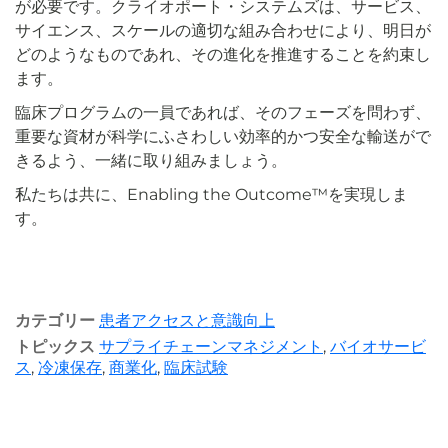
が必要です。クライオポート・システムズは、サービス、
サイエンス、スケールの適切な組み合わせにより、明日が
どのようなものであれ、その進化を推進することを約束し
ます。
臨床プログラムの一員であれば、そのフェーズを問わず、
重要な資材が科学にふさわしい効率的かつ安全な輸送がで
きるよう、一緒に取り組みましょう。
私たちは共に、Enabling the Outcome™を実現しま
す。
カテゴリー
患者アクセスと意識向上
トピックス
サプライチェーンマネジメント
,
バイオサービ
ス
,
冷凍保存
,
商業化
,
臨床試験