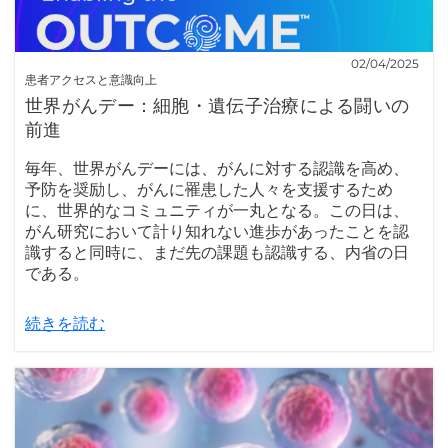
02/04/2025
患者アクセスと意識向上
世界がんデー：細胞・遺伝子治療による闘いの
前進
毎年、世界がんデーには、がんに対する認識を高め、
予防を奨励し、がんに罹患した人々を支援するため
に、世界的なコミュニティが一丸となる。この日は、
がん研究において計り知れない進歩があったことを認
識すると同時に、まだ先の課題も認識する、内省の日
である。
続きを読む