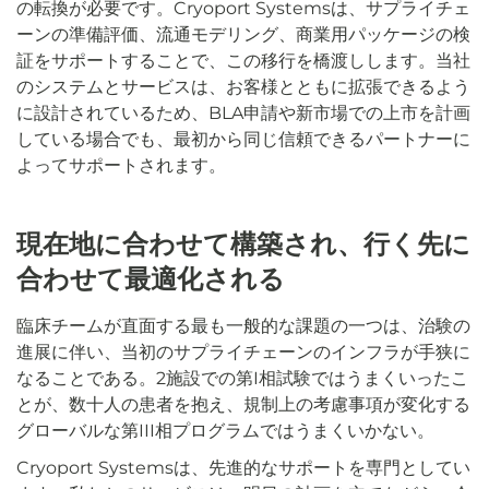
の転換が必要です。Cryoport Systemsは、サプライチェ
ーンの準備評価、流通モデリング、商業用パッケージの検
証をサポートすることで、この移行を橋渡しします。当社
のシステムとサービスは、お客様とともに拡張できるよう
に設計されているため、BLA申請や新市場での上市を計画
している場合でも、最初から同じ信頼できるパートナーに
よってサポートされます。
現在地に合わせて構築され、行く先に
合わせて最適化される
臨床チームが直面する最も一般的な課題の一つは、治験の
進展に伴い、当初のサプライチェーンのインフラが手狭に
なることである。2施設での第I相試験ではうまくいったこ
とが、数十人の患者を抱え、規制上の考慮事項が変化する
グローバルな第III相プログラムではうまくいかない。
Cryoport Systemsは、先進的なサポートを専門としてい