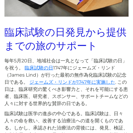
臨床試験の日発見から提供
までの旅のサポート
毎年5月20日、地域社会は一丸となって「臨床試験の日」
を祝う。
臨床試験の日
1747年にジェームズ・リンド
（James Lind）が行った最初の無作為化臨床試験の記念
日である。
ジェームズ・リンドが1747年に実施した
. この
日は、臨床研究の驚くべき影響力と、それを可能にする患
者、臨床医、研究者、スポンサー、サポートチームなどの
人々に対する世界的な賛辞の日である。
臨床試験は医学の進歩の中心である。臨床試験は、日々
人々の命を救い、改善する治療法への道を開くものであ
る。しかし、承認された治療法の背後には、発見、検証、