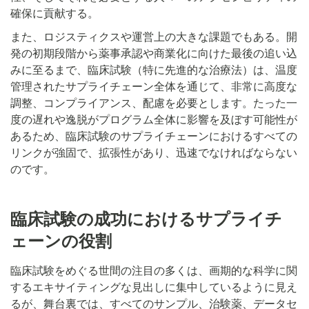
確保に貢献する。
また、ロジスティクスや運営上の大きな課題でもある。開
発の初期段階から薬事承認や商業化に向けた最後の追い込
みに至るまで、臨床試験（特に先進的な治療法）は、温度
管理されたサプライチェーン全体を通じて、非常に高度な
調整、コンプライアンス、配慮を必要とします。たった一
度の遅れや逸脱がプログラム全体に影響を及ぼす可能性が
あるため、臨床試験のサプライチェーンにおけるすべての
リンクが強固で、拡張性があり、迅速でなければならない
のです。
臨床試験の成功におけるサプライチ
ェーンの役割
臨床試験をめぐる世間の注目の多くは、画期的な科学に関
するエキサイティングな見出しに集中しているように見え
るが、舞台裏では、すべてのサンプル、治験薬、データセ