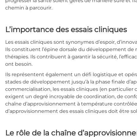
progresser la santé soient gérés de manière sûre et fi
chemin à parcourir.
L’importance des essais cliniques
Les essais cliniques sont synonymes d’espoir, d’innova
Ils constituent l’épine dorsale du développement de n
thérapies. Ils contribuent à garantir la sécurité, l’effic
ont besoin.
Ils représentent également un défi logistique et opér
stades de développement jusqu’à la phase finale d’a
commercialisation, les essais cliniques (en particulier
exigent un degré incroyable de coordination, de confo
chaîne d’approvisionnement à température contrôlée.
d’approvisionnement des essais cliniques doit être solid
Le rôle de la chaîne d’approvisionn