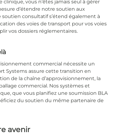
 clinique, vous n’êtes jamais seul à gérer
sure d’étendre notre soutien aux
tre soutien consultatif s’étend également à
ification des voies de transport pour vos voies
mplir vos dossiers réglementaires.
là
ovisionnement commercial nécessite un
ort Systems assure cette transition en
ation de la chaîne d’approvisionnement, la
emballage commercial. Nos systèmes et
e que, que vous planifiez une soumission BLA
éficiez du soutien du même partenaire de
re avenir