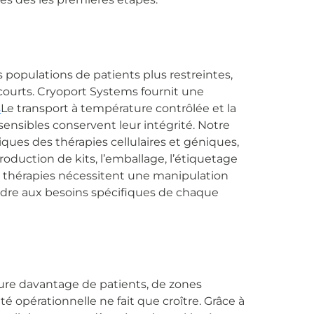
populations de patients plus restreintes,
courts. Cryoport Systems fournit une
s
Le transport à température contrôlée et la
sensibles conservent leur intégrité. Notre
ques des thérapies cellulaires et géniques,
production de kits, l’emballage, l’étiquetage
s thérapies nécessitent une manipulation
ndre aux besoins spécifiques de chaque
lure davantage de patients, de zones
é opérationnelle ne fait que croître. Grâce à