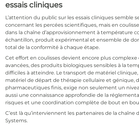
essais cliniques
L’attention du public sur les essais cliniques semble s
concernant les percées scientifiques, mais en coulisses
dans la chaîne d’approvisionnement à température co
échantillon, produit expérimental et ensemble de don
total de la conformité à chaque étape.
Cet effort en coulisses devient encore plus complexe 
avancées, des produits biologiques sensibles à la te
difficiles à atteindre. Le transport de matériel clinique,
matériel de départ de thérapie cellulaire et génique,
pharmaceutiques finis, exige non seulement un niveau
aussi une connaissance approfondie de la réglementat
risques et une coordination complète de bout en bou
C’est là qu’interviennent les partenaires de la chaîn
Systems.