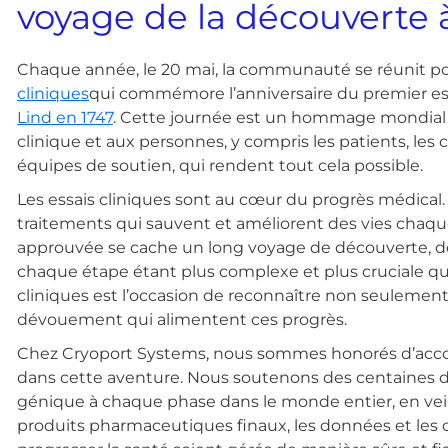
voyage de la découverte à 
Chaque année, le 20 mai, la communauté se réunit po
cliniques
qui commémore l’anniversaire du premier es
Lind en 1747
. Cette journée est un hommage mondial à
clinique et aux personnes, y compris les patients, les c
équipes de soutien, qui rendent tout cela possible.
Les essais cliniques sont au cœur du progrès médical. 
traitements qui sauvent et améliorent des vies chaque
approuvée se cache un long voyage de découverte, de
chaque étape étant plus complexe et plus cruciale qu
cliniques est l’occasion de reconnaître non seulement l
dévouement qui alimentent ces progrès.
Chez Cryoport Systems, nous sommes honorés d’accom
dans cette aventure. Nous soutenons des centaines d’e
génique à chaque phase dans le monde entier, en veill
produits pharmaceutiques finaux, les données et les 