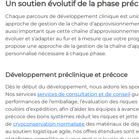
Un soutien évolutif de la phase préc
Chaque parcours de développement clinique est uniqu
approche de gestion de la chaîne d’approvisionnement
aussi important que cette chaîne d’approvisionnemen
évoluer et s’adapter au fur et à mesure que votre p
propose une approche de la gestion de la chaîne d’ap
personnalisé nécessaire à chaque phase.
Développement préclinique et précoce
Dès le début du développement, nous aidons les spons
Nos services
services de consultation et de conseil
gu
performances de l’emballage, l’évaluation des risques li
couloirs d’expédition, afin d’aider les équipes à avanc
précoce des bons systèmes réduit les risques et jette l
de
cryoconservation normalisée
des matériaux de dépa
au soutien logistique agile, nos offres étendues sont
plateforme complète qui vous met sur la voie du succ