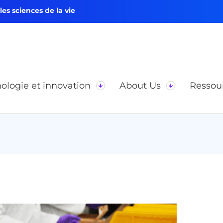
s sciences de la vie
ologie et innovation
About Us
Ressou