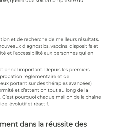
able, quelle que soit la complexité du
tion et de recherche de meilleurs résultats.
ouveaux diagnostics, vaccins, dispositifs et
acité et l’accessibilité aux personnes qui en
ationnel important. Depuis les premiers
pprobation réglementaire et de
 ceux portant sur des thérapies avancées)
rmité et d’attention tout au long de la
 C’est pourquoi chaque maillon de la chaîne
e, évolutif et réactif.
ement dans la réussite des