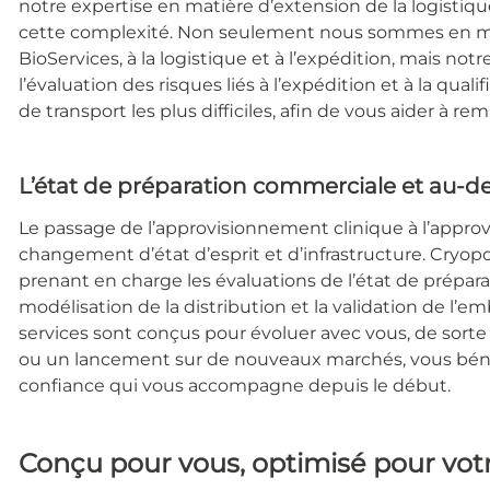
notre expertise en matière d’extension de la logistique
cette complexité. Non seulement nous sommes en me
BioServices, à la logistique et à l’expédition, mais no
l’évaluation des risques liés à l’expédition et à la qual
de transport les plus difficiles, afin de vous aider à re
L’état de préparation commerciale et au-de
Le passage de l’approvisionnement clinique à l’appr
changement d’état d’esprit et d’infrastructure. Cryop
prenant en charge les évaluations de l’état de prépar
modélisation de la distribution et la validation de l’
services sont conçus pour évoluer avec vous, de sort
ou un lancement sur de nouveaux marchés, vous bén
confiance qui vous accompagne depuis le début.
Conçu pour vous, optimisé pour vot