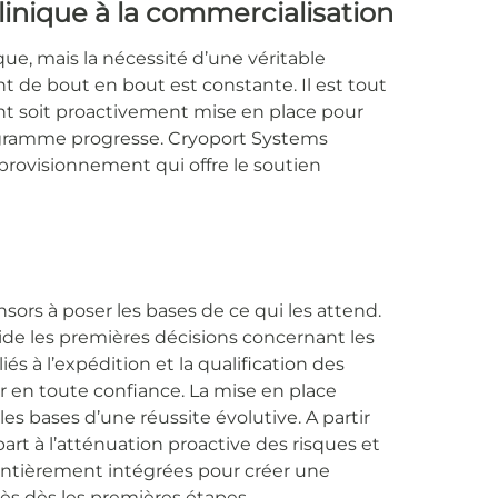
linique à la commercialisation
e, mais la nécessité d’une véritable
 de bout en bout est constante. Il est tout
t soit proactivement mise en place pour
rogramme progresse. Cryoport Systems
provisionnement qui offre le soutien
ors à poser les bases de ce qui les attend.
ide les premières décisions concernant les
és à l’expédition et la qualification des
er en toute confiance. La mise en place
es bases d’une réussite évolutive. A partir
rt à l’atténuation proactive des risques et
 entièrement intégrées pour créer une
ès dès les premières étapes.