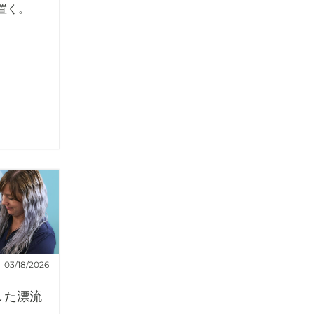
置く。
03/18/2026
した漂流