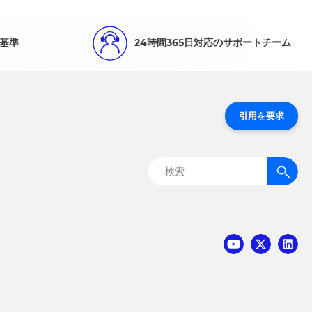
基準
24時間365日対応のサポートチーム
引用を要求
検
索: