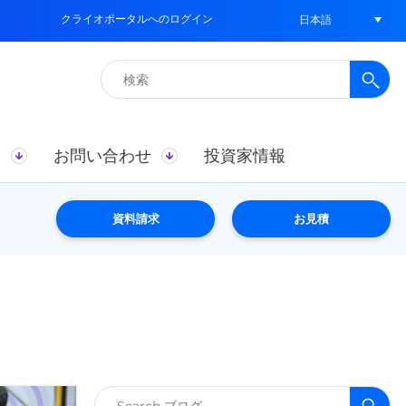
クライオポータルへのログイン
日本語
検
索:
ス
お問い合わせ
投資家情報
資料請求
お見積
検