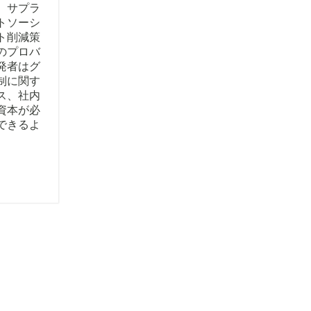
、サプラ
トソーシ
ト削減策
のプロバ
発者はグ
制に関す
ス、社内
資本が必
できるよ