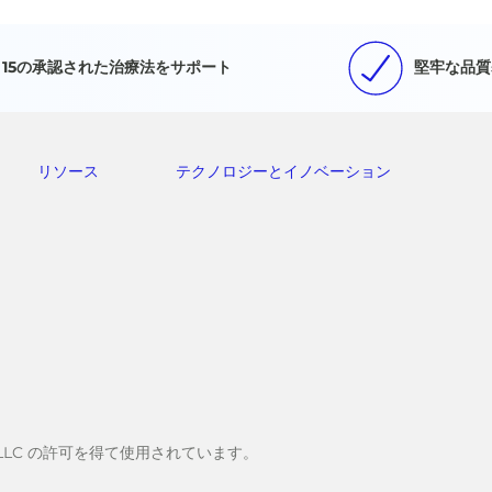
15の承認された治療法をサポート
堅牢な品質
リソース
テクノロジーとイノベーション
stems, LLC の許可を得て使用されています。