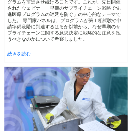
グラムを前進させ続けることです。これが、先日開催
されたウェビナー「早期のサプライチェーン戦略で先
進医療プログラムの遅延を防ぐ」の中心的なテーマで
した。 専門家パネルは、プログラムが第III相試験や申
請準備段階に到達するはるか以前から、なぜ早期のサ
プライチェーンに関する意思決定に戦略的な注意を払
うべきなのかについて考察しました。
続きを読む