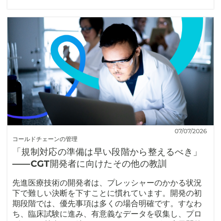
07/07/2026
コールドチェーンの管理
「規制対応の準備は早い段階から整えるべき」
――CGT開発者に向けたその他の教訓
先進医療技術の開発者は、プレッシャーのかかる状況
下で難しい決断を下すことに慣れています。開発の初
期段階では、優先事項は多くの場合明確です。すなわ
ち、臨床試験に進み、有意義なデータを収集し、プロ