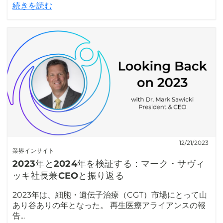
続きを読む
12/21/2023
業界インサイト
2023年と2024年を検証する：マーク・サヴィ
ッキ社長兼CEOと振り返る
2023年は、細胞・遺伝子治療（CGT）市場にとって山
あり谷ありの年となった。 再生医療アライアンスの報
告...