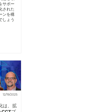
をサポー
化された
ーンを構
でしょう
12/19/2025
化は、拡
CGTプ