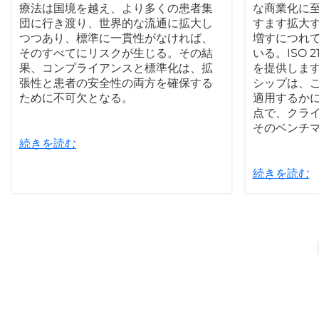
療法は国境を越え、より多くの患者集
な商業化に
団に行き渡り、世界的な流通に拡大し
すます拡大
つつあり、標準に一貫性がなければ、
増すにつれ
そのすべてにリスクが生じる。その結
いる。ISO 
果、コンプライアンスと標準化は、拡
を提供しま
張性と患者の安全性の両方を確保する
シップは、
ために不可欠となる。
適用するか
点で、クラ
そのベンチ
続きを読む
続きを読む