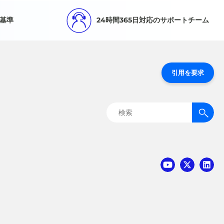
基準
24時間365日対応のサポートチーム
引用を要求
検
索: