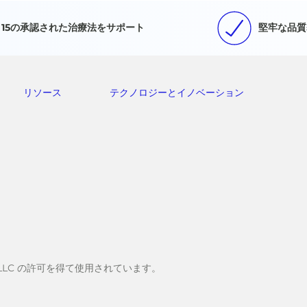
15の承認された治療法をサポート
堅牢な品質
リソース
テクノロジーとイノベーション
stems, LLC の許可を得て使用されています。