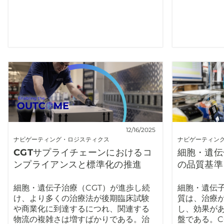
12/16/2025
ナビゲーティング・ロジスティクス
ナビゲーティン
CGTサプライチェーンにおけるコ
細胞・遺伝
ンプライアンスと標準化の推進
の品質基準
細胞・遺伝子治療（CGT）が進歩し続
細胞・遺伝子
け、より多くの治療法が後期臨床試験
質は、治療
や商業化に到達するにつれ、関連する
し、効果が
物流の複雑さは増すばかりである。治
盤である。C