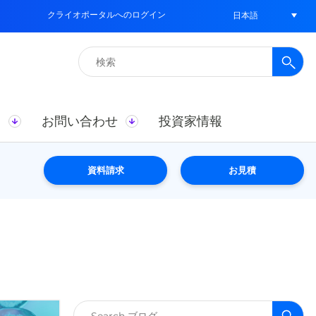
クライオポータルへのログイン
日本語
検
索:
ス
お問い合わせ
投資家情報
資料請求
お見積
検