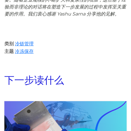
验而非理论的对话将在塑造下一步发展的过程中发挥至关重
要的作用。我们衷心感谢 Yashu Sarna 分享他的见解。
类别
冷链管理
主题
冷冻保存
下一步读什么