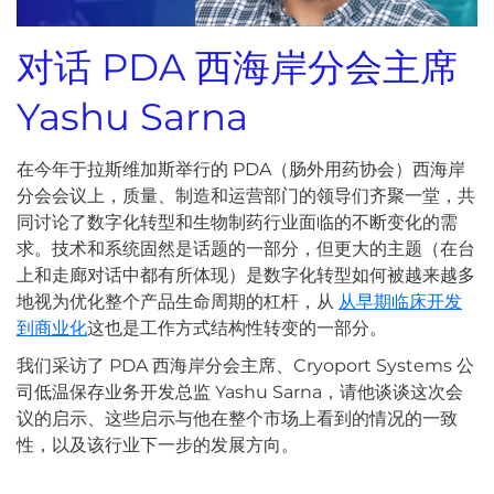
对话 PDA 西海岸分会主席
Yashu Sarna
在今年于拉斯维加斯举行的 PDA（肠外用药协会）西海岸
分会会议上，质量、制造和运营部门的领导们齐聚一堂，共
同讨论了数字化转型和生物制药行业面临的不断变化的需
求。技术和系统固然是话题的一部分，但更大的主题（在台
上和走廊对话中都有所体现）是数字化转型如何被越来越多
地视为优化整个产品生命周期的杠杆，从
从早期临床开发
到商业化
这也是工作方式结构性转变的一部分。
我们采访了 PDA 西海岸分会主席、Cryoport Systems 公
司低温保存业务开发总监 Yashu Sarna，请他谈谈这次会
议的启示、这些启示与他在整个市场上看到的情况的一致
性，以及该行业下一步的发展方向。