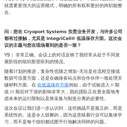
就需要更强大的运营模式，明确的所有权和更好的跨职能整
合。
问：您在 Cryoport Systems 负责业务开发，与许多公司
都有过接触，尤其是 IntegriCell® 低温保存方面。这次会
议的主题与您在现场看到的是否一致？
YS：
非常正确。会议上的对话反映了我经常从处于不同发
展阶段的组织那里听到的情况。
随着计划的推进，复杂性也随之增加–无论是在流程交接或
数据可信度方面，还是在确保各站点和合作伙伴一致处理关
键材料方面。在
在低温保存方面
例如，由于试验进入 II 期
或 III 期后对下游的影响非常大，因此团队正在更全面地考
虑未来的运行限制以及将采集与制造分离的必要性。
这次会议让我们进一步认识到，这些挑战不是孤立的，而是
系统性的。这是令人鼓舞的，因为这意味着行业可以集体学
习，而不是每个组织都试图平行地解决同样的问题。