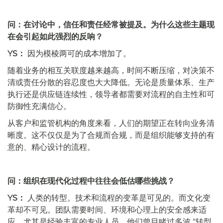
问：在讨论中，信任和责任经常被提及。为什么这些主题现
在会引起如此强烈的反响？
YS：
因为模棱两可的成本增加了。
随着业务的相互关联度越来越高，时间不断压缩，对决策不
清或责任分散的容忍度也大大降低。无论是质量体系、生产
执行还是供应链连续性，领导者都需要对流程的自主性和可
防御性充满信心。
从客户和监管机构的角度来看，人们的期望正在转向业务清
晰度。这不仅仅是为了合规而合规，而是组织能够支持的有
意的、精心设计的流程。
问：组织在现代化过程中往往会低估哪些挑战？
YS：
人类的转型。技术和流程的变革是可见的。而文化变
革却不可见。团队需要时间、环境和心理上的安全感来适
应，尤其是经验丰富的专业人员，他们曾目睹过多波 “转型