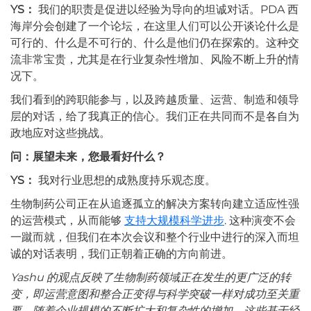
YS：
我们的职责是促进以经验为导向的坦诚对话。PDA 西
海岸分会创建了一个论坛，在这里人们可以公开谈论什么是
可行的、什么是不可行的、什么是他们仍在探索的。这种交
流非常宝贵，尤其是在行业复杂性增加、风险不断上升的情
况下。
我们看到的跨职能参与，以及跨越质量、运营、制造和领导
层的对话，给了我真正的信心。我们正在共同而不是各自为
政地应对这些挑战。
问：展望未来，您最看好什么？
YS：
我对行业思想的成熟度持乐观态度。
生物制药公司正在从追逐孤立的解决方案转向建立适应性强
的运营模式，从而能够
支持大规模科学进步
. 这种演变不会
一蹴而就，但我们在本次会议和整个行业中进行的深入而坦
诚的对话表明，我们正朝着正确的方向前进。
Yashu 的观点反映了生物制药领域正在发生的更广泛的转
变，即运营意图和整合正变得与科学突破一样对成功至关重
要。随着企业规模的不断扩大和复杂性的增加，这些基于经