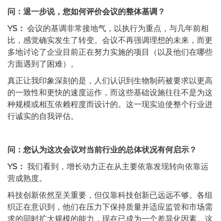
问：退一步说，您如何评价会议的整体基调？
YS：
会议的基调非常接地气，以执行为重点，与几年前相
比，感觉确实发生了转变。会议不再强调理想的未来，而更
多地讨论了企业目前正在努力实施的项目（以及他们在哪些
方面遇到了困难）。
真正让我印象深刻的是，人们认识到生物制药被要求以更高
的一致性和更快的速度运作，而这些基础设施往往不是为这
种规模或相互依赖程度而设计的。这一现实迫使整个行业进
行诚实的自我评估。
问：您认为这次会议对当前行业的总体状况有何启示？
YS：
我们看到，增长动力正在从主要依靠发现转向依靠运
营成熟度。
科技创新依然至关重要，但仅靠科技创新已远远不够。各组
织正在意识到，他们在压力下保持质量并适应监管和市场需
求的同时扩大规模的能力，现在已成为一个差异化因素。这