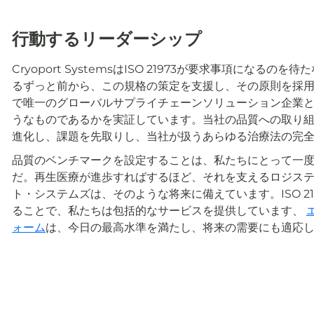
行動するリーダーシップ
Cryoport SystemsはISO 21973が要求事項にな
るずっと前から、この規格の策定を支援し、その原則を採用しま
で唯一のグローバルサプライチェーンソリューション企業
うなものであるかを実証しています。当社の品質への取り
進化し、課題を先取りし、当社が扱うあらゆる治療法の完
品質のベンチマークを設定することは、私たちにとって一
だ。再生医療が進歩すればするほど、それを支えるロジス
ト・システムズは、そのような将来に備えています。ISO 2
ることで、私たちは包括的なサービスを提供しています、
ォーム
は、今日の最高水準を満たし、将来の需要にも適応