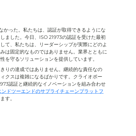
るのを待たなかった。私たちは、認証が取得できるようにな
した。今日、ISO 21973の認証を受けた最初
として、私たちは、リーダーシップが実際にどのよ
組みは固定的なものではありません。業界とともに
全性を守るソリューションを提供しています。
度きりの達成ではありません。継続的な責任なの
ティクスは複雑になるばかりです。クライオポー
1973認証と継続的なイノベーションを組み合わせ
エンドツーエンドのサプライチェーンプラットフ
します。