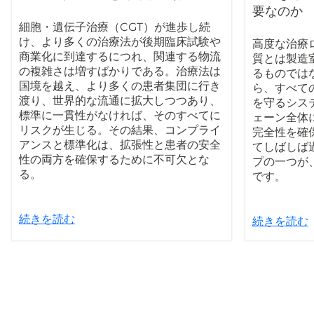
要なのか
細胞・遺伝子治療（CGT）が進歩し続
け、より多くの治療法が後期臨床試験や
高度な治療
商業化に到達するにつれ、関連する物流
質とは製造
の複雑さは増すばかりである。治療法は
るものでは
国境を越え、より多くの患者集団に行き
ら、すべて
渡り、世界的な流通に拡大しつつあり、
を守るシス
標準に一貫性がなければ、そのすべてに
ェーン全体
リスクが生じる。その結果、コンプライ
完全性を確
アンスと標準化は、拡張性と患者の安全
てしばしば
性の両方を確保するために不可欠とな
プの一つが
る。
です。
続きを読む
続きを読む