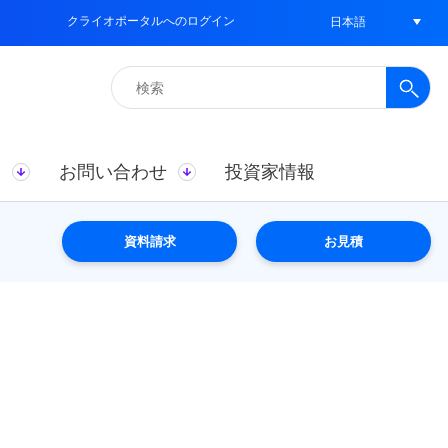
クライオポータルへのログイン
日本語
検
索:
ス
お問い合わせ
投資家情報
資料請求
お見積