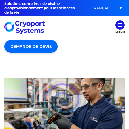
Solutions complètes de chaîne
FRANÇAIS
d'approvisionnement pour les sciences
de la vie
MENU
DEMANDE DE DEVIS