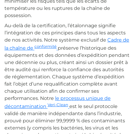
minimiser les risques tels que les écarts de
température ou les ruptures de la chaîne de
possession.
Au-delà de la certification, l’étalonnage signifie
l’intégration de ces principes dans tous les aspects
de nos activités. Notre système exclusif de
Cadre de
conformité
la chaîne de
préserve l’historique des
équipements et des données d’expédition pendant
une décennie ou plus, créant ainsi un dossier prêt à
être audité qui renforce la confiance des autorités
de réglementation. Chaque système d’expédition
fait l’objet d’une requalification complète avant
chaque utilisation afin de confirmer ses
performances. Notre
le processus unique de
Veri-Clean
décontamination
est le seul protocole
validé de manière indépendante dans l’industrie,
prouvé pour éliminer 99,9999 % des contaminants
externes (y compris les bactéries, les virus et les