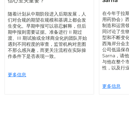
Sarna
信心至关重要？
在今年于拉斯
随着计划从中期阶段进入后期发展，人
用药协会）
们对合规的期望在规模和基调上都会发
制造和运营
生变化。早期申报可以容忍解释，但后
同讨论了生
期申报则需要证据。准备进行 II 期过
型和不断变化
渡、III 期试验或全球商业化的团队开始
西海岸分会主席、
遇到不同程度的审查，监管机构对意图
公司低温保存
不那么感兴趣，而更关注流程在实际操
Sarna，
作条件下是否表现一致。
与他在整个
性，以及行
更多信息
更多信息