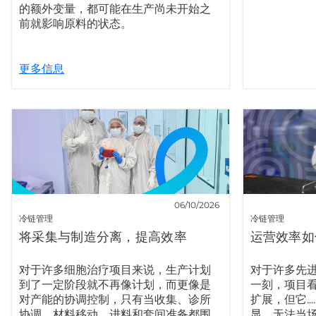
的额外变量，都可能在生产尚未开始之
前就影响原料的状态。
更多信息
06/10/2026
冷链管理
冷链管理
将采集与制造分离，提高效率
运营效率如
对于许多细胞治疗项目来说，生产计划
对于许多先
到了一定阶段就不再像计划，而更像是
一刻，项目
对产能的协调控制，只有当收集、诊所
扩展，但它..
协调、材料移动、进料和套间准备都围
显，无法当