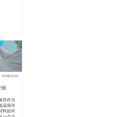
05/18/2026
应链
保存作为
低温保存
材料如何
从一个小