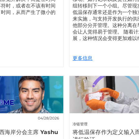
不符时，或者在不该有时间
组转移到下一个小组。尽管现
了时间，从而产生了微小的
低温保存通常还是作为一个独
来实施，与支持开发执行的供
他部分分开管理。这种分离在
会让人觉得易于管理。 随着
展，这种情况会变得更加难以
更多信息
04/28/2026
冷链管理
 西海岸分会主席 Yashu
将低温保存作为定义输入