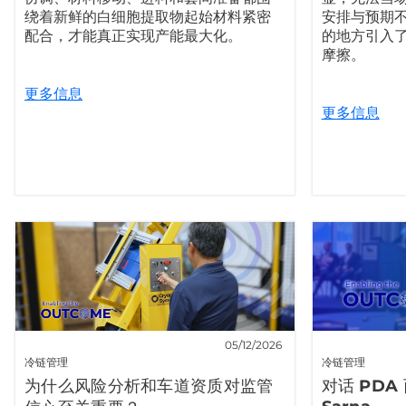
绕着新鲜的白细胞提取物起始材料紧密
安排与预期
配合，才能真正实现产能最大化。
的地方引入
摩擦。
更多信息
更多信息
05/12/2026
冷链管理
冷链管理
为什么风险分析和车道资质对监管
对话 PDA