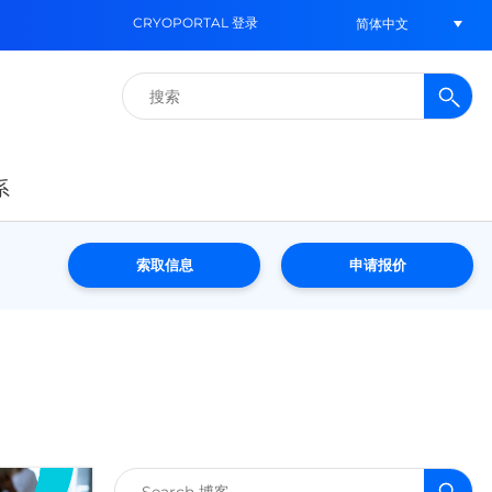
CRYOPORTAL 登录
简体中文
搜
索：
系
索取信息
申请报价
搜