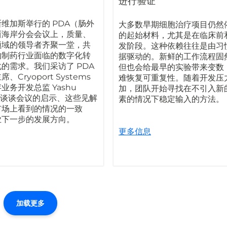
进行验证
维加斯举行的 PDA（肠外
大多数早期细胞治疗项目仍然
西海岸分会会议上，质量、
的起始材料，尤其是在临床前
领域的领导者齐聚一堂，共
发阶段。这种依赖往往是由习
物制药行业面临的数字化转
据驱动的。新鲜的工作流程固
的需求。我们采访了 PDA
但也会给最早的实验带来变数
Cryoport Systems
难恢复可重复性。随着开发压
业务开发总监 Yashu
加，团队开始寻找在不引入新
请他谈谈会议的启示、这些见解
素的情况下稳定输入的方法。
市场上看到的情况的一致
业下一步的发展方向。
更多信息
加载更多