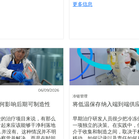
更多信息
06/09/2026
冷链管理
何影响后期可制造性
将低温保存纳入端到端供
进的治疗项目来说，有那么
早期治疗研发人员很少把冷冻
看起来应该能够干净利落地
一项独立的决策。在实践中，
....并没有。这种情况并不明
介于收集和制造之间，取决于
场察觉并解决，而是在时间
移动、如何记录以及责任如何