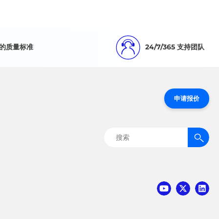
的质量标准
24/7/365 支持团队
申请报价
搜
索：