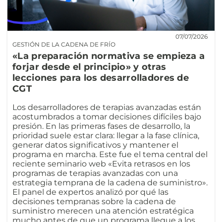
07/07/2026
GESTIÓN DE LA CADENA DE FRÍO
«La preparación normativa se empieza a
forjar desde el principio» y otras
lecciones para los desarrolladores de
CGT
Los desarrolladores de terapias avanzadas están
acostumbrados a tomar decisiones difíciles bajo
presión. En las primeras fases de desarrollo, la
prioridad suele estar clara: llegar a la fase clínica,
generar datos significativos y mantener el
programa en marcha. Este fue el tema central del
reciente seminario web «Evita retrasos en los
programas de terapias avanzadas con una
estrategia temprana de la cadena de suministro».
El panel de expertos analizó por qué las
decisiones tempranas sobre la cadena de
suministro merecen una atención estratégica
mucho antes de que un programa llegue a los