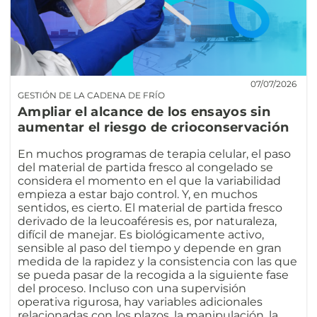
07/07/2026
GESTIÓN DE LA CADENA DE FRÍO
Ampliar el alcance de los ensayos sin
aumentar el riesgo de crioconservación
En muchos programas de terapia celular, el paso
del material de partida fresco al congelado se
considera el momento en el que la variabilidad
empieza a estar bajo control. Y, en muchos
sentidos, es cierto. El material de partida fresco
derivado de la leucoaféresis es, por naturaleza,
difícil de manejar. Es biológicamente activo,
sensible al paso del tiempo y depende en gran
medida de la rapidez y la consistencia con las que
se pueda pasar de la recogida a la siguiente fase
del proceso. Incluso con una supervisión
operativa rigurosa, hay variables adicionales
relacionadas con los plazos, la manipulación, la