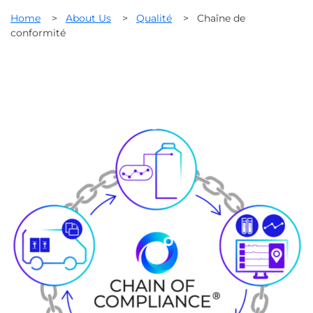
Home
>
About Us
>
Qualité
>
Chaîne de
conformité