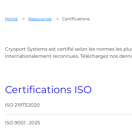
Home
>
Ressources
>
Certifications
Cryoport Systems est certifié selon les normes les plus
internationalement reconnues. Téléchargez nos dernièr
Certifications ISO
ISO 21973:2020
ISO 9001 : 2025