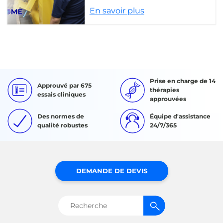
En savoir plus
Prise en charge de 14
Approuvé par 675
thérapies
essais cliniques
approuvées
Des normes de
Équipe d'assistance
qualité robustes
24/7/365
DEMANDE DE DEVIS
Rechercher :