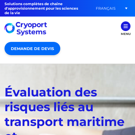
Solutions complètes de chaîne
FRANÇAIS
d'approvisionnement pour les sciences
de la vie
MENU
DEMANDE DE DEVIS
Évaluation des
risques liés au
transport maritime