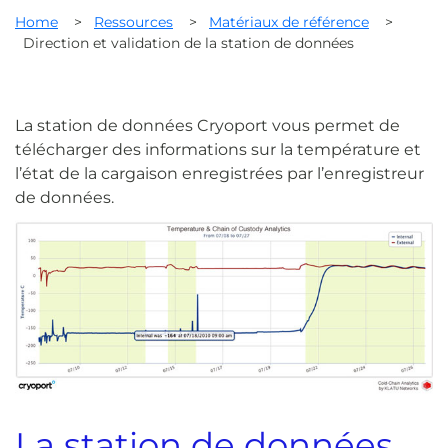
Home
>
Ressources
>
Matériaux de référence
>
Direction et validation de la station de données
La station de données Cryoport vous permet de
télécharger des informations sur la température et
l’état de la cargaison enregistrées par l’enregistreur
de données.
La station de données