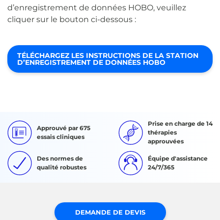
d’enregistrement de données HOBO, veuillez
cliquer sur le bouton ci-dessous :
TÉLÉCHARGEZ LES INSTRUCTIONS DE LA STATION
D’ENREGISTREMENT DE DONNÉES HOBO
Prise en charge de 14
Approuvé par 675
thérapies
essais cliniques
approuvées
Des normes de
Équipe d'assistance
qualité robustes
24/7/365
DEMANDE DE DEVIS