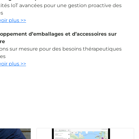
ités IoT avancées pour une gestion proactive des
es
oir plus >>
oppement d’emballages et d’accessoires sur
re
ions sur mesure pour des besoins thérapeutiques
es
oir plus >>