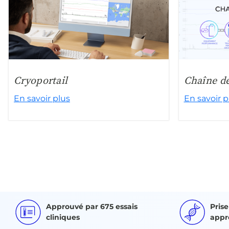
Cryoportail
Chaîne d
En savoir plus
En savoir p
Approuvé par 675 essais
Pris
cliniques
appr