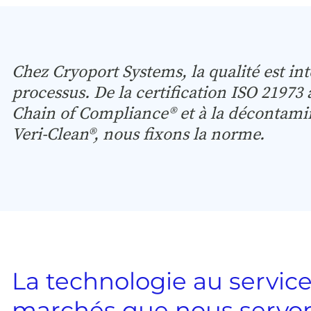
Chez Cryoport Systems, la qualité est in
processus. De la certification ISO 21973 à
Chain of Compliance® et à la décontami
Veri-Clean®, nous fixons la norme.
La technologie au service
marchés que nous servo