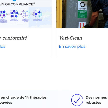
e conformité
Veri-Clean
lus
En savoir plus
e en charge de 14 thérapies
Des normes 
ouvées
robustes