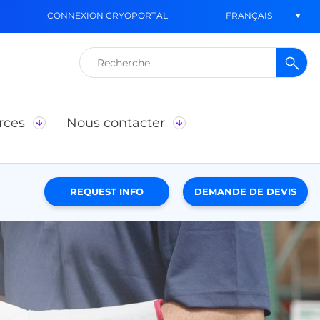
FRANÇAIS
CONNEXION CRYOPORTAL
Rechercher :
rces
Nous contacter
REQUEST INFO
DEMANDE DE DEVIS