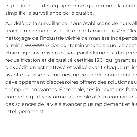
expéditions et des équipements qui renforce la conf
simplifie la surveillance de la qualité.
Au-delà de la surveillance, nous établissons de nouve
grâce à notre processus de décontamination Veri-Clea
nettoyage de l’industrie vérifié de manière indépendan
élimine 99,9999 % des contaminants tels que les bactéri
champignons, mis en œuvre parallèlement à des proc
requalification et de qualité certifiés ISO, qui garan
d’expédition est nettoyé et validé avant chaque utilisa
ayant des besoins uniques, notre conditionnement pe
développement d’accessoires offrent des solutions su
thérapies innovantes. Ensemble, ces innovations fo
connecté qui transforme la complexité en confiance, a
des sciences de la vie à avancer plus rapidement et à 
intelligemment.