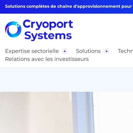
Solutions complètes de chaîne d'approvisionnement pour le
Expertise sectorielle
Solutions
Techn
Relations avec les investisseurs