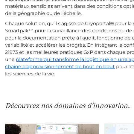
matériaux sensibles arrivent dans des conditions o
de la géographie ou de l’échelle.
Chaque solution, qu’il s’agisse de Cryoportal® pour la vi
Smartpak™ pour la surveillance des conditions ou d
pour la documentation prête à l’audit, fonctionne de 
variabilité et accélérer les progrès. En intégrant la co
21973 et les meilleures pratiques GxP dans chaque pr
une
plateforme qui transforme la logistique en une a
chaîne d’approvisionnement de bout en bout
pour at
les sciences de la vie.
Découvrez nos domaines d’innovation.