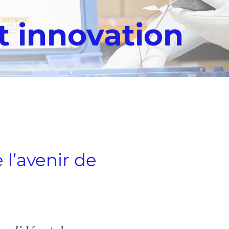
t innovation
 l’avenir de