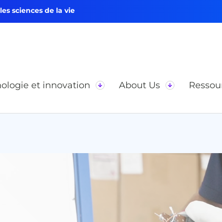
s sciences de la vie
ologie et innovation
About Us
Ressou