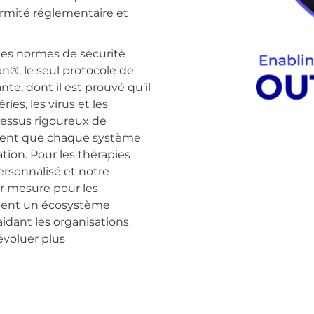
ormité réglementaire et
lles normes de sécurité
n®, le seul protocole de
te, dont il est prouvé qu’il
es, les virus et les
essus rigoureux de
tissent que chaque système
tion. Pour les thérapies
rsonnalisé et notre
r mesure pour les
rment un écosystème
idant les organisations
évoluer plus