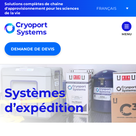
Solutions complètes de chaîne
FRANÇAIS
d'approvisionnement pour les sciences
de la vie
MENU
DEMANDE DE DEVIS
Systèmes
d’expédition