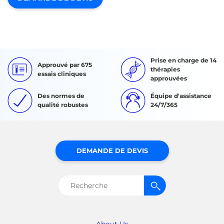
Prise en charge de 14
Approuvé par 675
thérapies
essais cliniques
approuvées
Des normes de
Équipe d'assistance
qualité robustes
24/7/365
DEMANDE DE DEVIS
Rechercher :
About Us