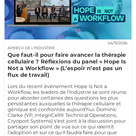
04/13/2026
APERÇU DE L'INDUSTRIE
Que faut-il pour faire avancer la thérapie
cellulaire ? Réflexions du panel « Hope Is
Not a Workflow » (L’espoir n’est pas un
flux de travail)
Lors du récent événement Hope Is Not a
Workflow, les leaders de l'industrie se sont réunis
pour aborder certaines des questions les plus
persistantes auxquelles la thérapie cellulaire et
génique est confrontée aujourd'hui. Dominic
Clarke (VP, IntegriCell® Technical Operations,
Cryoport Systems) s'est joint à la discussion pour
partager son point de vue sur ce qui ralentit
l'adoption et sur ce qu'il faudra faire pour que