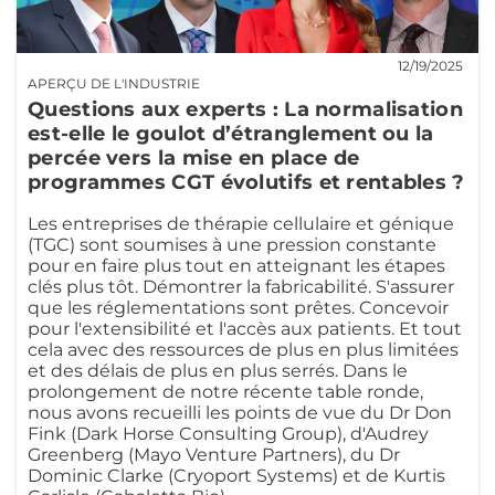
12/19/2025
APERÇU DE L'INDUSTRIE
Questions aux experts : La normalisation
est-elle le goulot d’étranglement ou la
percée vers la mise en place de
programmes CGT évolutifs et rentables ?
Les entreprises de thérapie cellulaire et génique
(TGC) sont soumises à une pression constante
pour en faire plus tout en atteignant les étapes
clés plus tôt. Démontrer la fabricabilité. S'assurer
que les réglementations sont prêtes. Concevoir
pour l'extensibilité et l'accès aux patients. Et tout
cela avec des ressources de plus en plus limitées
et des délais de plus en plus serrés. Dans le
prolongement de notre récente table ronde,
nous avons recueilli les points de vue du Dr Don
Fink (Dark Horse Consulting Group), d'Audrey
Greenberg (Mayo Venture Partners), du Dr
Dominic Clarke (Cryoport Systems) et de Kurtis