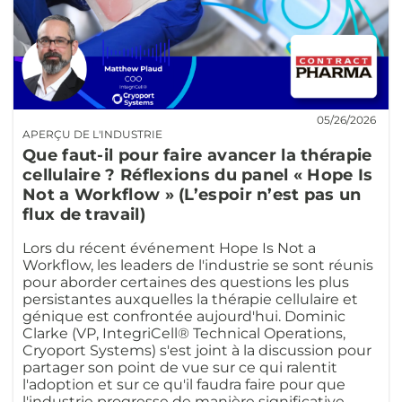
05/26/2026
APERÇU DE L'INDUSTRIE
Que faut-il pour faire avancer la thérapie
cellulaire ? Réflexions du panel « Hope Is
Not a Workflow » (L’espoir n’est pas un
flux de travail)
Lors du récent événement Hope Is Not a
Workflow, les leaders de l'industrie se sont réunis
pour aborder certaines des questions les plus
persistantes auxquelles la thérapie cellulaire et
génique est confrontée aujourd'hui. Dominic
Clarke (VP, IntegriCell® Technical Operations,
Cryoport Systems) s'est joint à la discussion pour
partager son point de vue sur ce qui ralentit
l'adoption et sur ce qu'il faudra faire pour que
l'industrie progresse de manière significative.