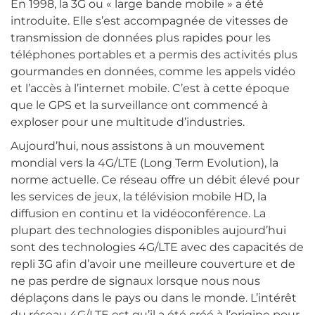
En 1998, la 3G ou « large bande mobile » a été
introduite. Elle s’est accompagnée de vitesses de
transmission de données plus rapides pour les
téléphones portables et a permis des activités plus
gourmandes en données, comme les appels vidéo
et l’accès à l’internet mobile. C’est à cette époque
que le GPS et la surveillance ont commencé à
exploser pour une multitude d’industries.
Aujourd’hui, nous assistons à un mouvement
mondial vers la 4G/LTE (Long Term Evolution), la
norme actuelle. Ce réseau offre un débit élevé pour
les services de jeux, la télévision mobile HD, la
diffusion en continu et la vidéoconférence. La
plupart des technologies disponibles aujourd’hui
sont des technologies 4G/LTE avec des capacités de
repli 3G afin d’avoir une meilleure couverture et de
ne pas perdre de signaux lorsque nous nous
déplaçons dans le pays ou dans le monde. L’intérêt
du réseau 4G/LTE est qu’il a été créé à l’origine pour