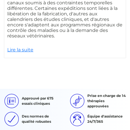
canaux soumis à des contraintes temporelles
différentes. Certaines expéditions sont liées à la
libération de la fabrication, d'autres aux
calendriers des études cliniques, et d'autres
encore s'adaptent aux programmes régionaux de
contrôle des maladies ou à la demande des
réseaux vétérinaires.
Lire la suite
Prise en charge de 14
Approuvé par 675
thérapies
essais cliniques
approuvées
Des normes de
Équipe d'assistance
qualité robustes
24/7/365