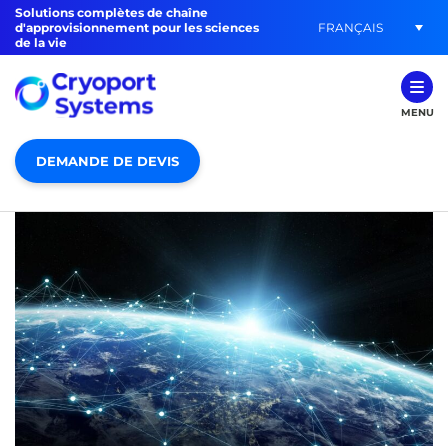
Solutions complètes de chaîne
FRANÇAIS
d'approvisionnement pour les sciences
de la vie
MENU
DEMANDE DE DEVIS