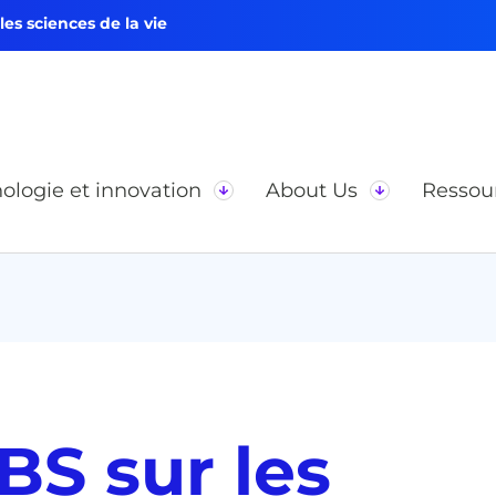
s sciences de la vie
ologie et innovation
About Us
Ressou
BS sur les