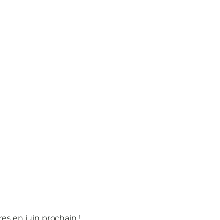
es en juin prochain !