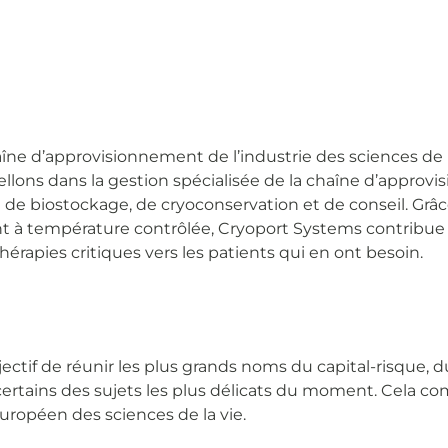
ne d’approvisionnement de l’industrie des sciences de la
cellons dans la gestion spécialisée de la chaîne d’appr
t de biostockage, de cryoconservation et de conseil. Gr
t à température contrôlée, Cryoport Systems contribue
érapies critiques vers les patients qui en ont besoin.
ectif de réunir les plus grands noms du capital-risque, du
certains des sujets les plus délicats du moment. Cela c
européen des sciences de la vie.