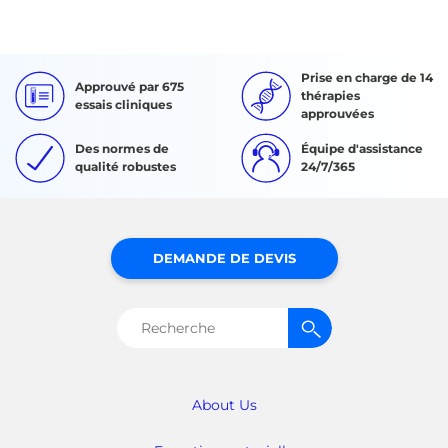
Prise en charge de 14
Approuvé par 675
thérapies
essais cliniques
approuvées
Des normes de
Équipe d'assistance
qualité robustes
24/7/365
DEMANDE DE DEVIS
Rechercher :
About Us