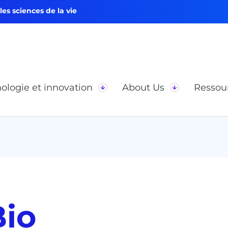
s sciences de la vie
ologie et innovation
About Us
Ressou
Bio