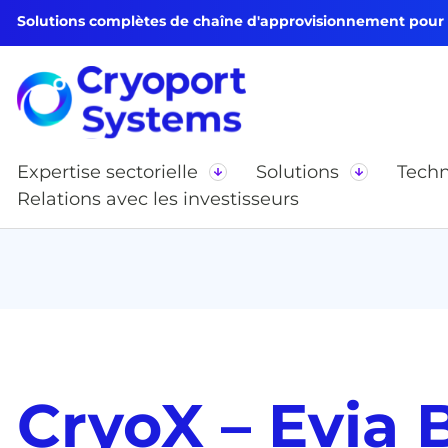
Solutions complètes de chaîne d'approvisionnement pour le
Expertise sectorielle
Solutions
Techn
Relations avec les investisseurs
CryoX – Evia 