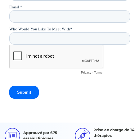
Prise en charge de 14
Approuvé par 675
thérapies
essais cliniques