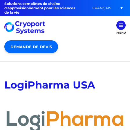
Solutions complètes de chaîne
FRANÇAIS
d'approvisionnement pour les sciences
de la vie
MENU
DEMANDE DE DEVIS
LogiPharma USA