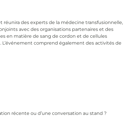
t réunira des experts de la médecine transfusionnelle,
njoints avec des organisations partenaires et des
es en matière de sang de cordon et de cellules
cell. L’événement comprend également des activités de
ation récente ou d’une conversation au stand ?