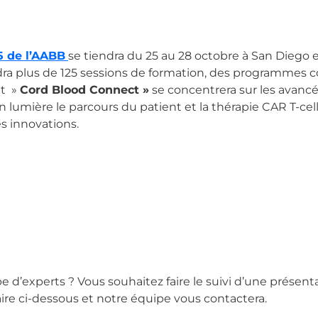
5 de l’AABB
se tiendra du 25 au 28 octobre à San Diego e
ra plus de 125 sessions de formation, des programmes co
et »
Cord Blood Connect »
se concentrera sur les avancé
en lumière le parcours du patient et la thérapie CAR T-
s innovations.
d’experts ? Vous souhaitez faire le suivi d’une présent
aire ci-dessous et notre équipe vous contactera.