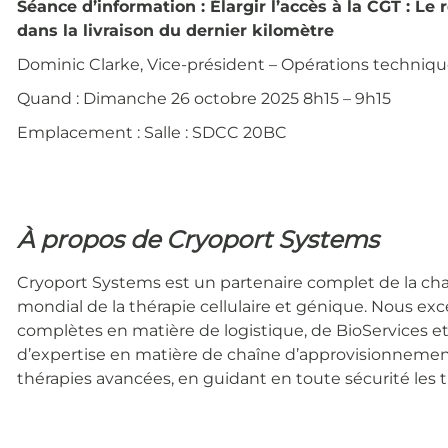
Séance d’information : Élargir l’accès à la CGT : Le
dans la livraison du dernier kilomètre
Dominic Clarke, Vice-président – Opérations technique
Quand : Dimanche 26 octobre 2025 8h15 – 9h15
Emplacement : Salle : SDCC 20BC
À propos de Cryoport Systems
Cryoport Systems est un partenaire complet de la chaî
mondial de la thérapie cellulaire et génique. Nous ex
complètes en matière de logistique, de BioServices e
d’expertise en matière de chaîne d’approvisionnemen
thérapies avancées, en guidant en toute sécurité les th