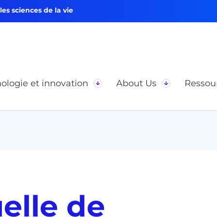
s sciences de la vie
ologie et innovation
About Us
Ressou
elle de