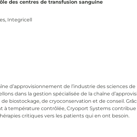
 rôle des centres de transfusion sanguine
s, Integricell
ne d’approvisionnement de l’industrie des sciences de la
cellons dans la gestion spécialisée de la chaîne d’appr
t de biostockage, de cryoconservation et de conseil. Gr
t à température contrôlée, Cryoport Systems contribue
érapies critiques vers les patients qui en ont besoin.