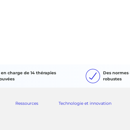
e en charge de 14 thérapies
Des normes 
ouvées
robustes
Ressources
Technologie et innovation